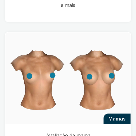
e mais
mamas
Avaliação da mama