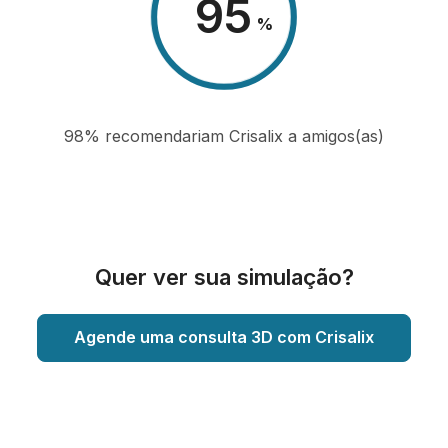
98
%
98% recomendariam Crisalix a amigos(as)
Quer ver sua simulação?
Agende uma consulta 3D com Crisalix