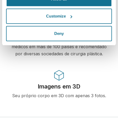
Customize
Alta tecnologia
Primeiro simulador 3D para cirurgia plástica e
Deny
procedimentos estéticos na internet utilizado por
médicos em mais de 100 países e recomendado
por diversas sociedades de cirurgia plástica.
Imagens em 3D
Seu próprio corpo em 3D com apenas 3 fotos.