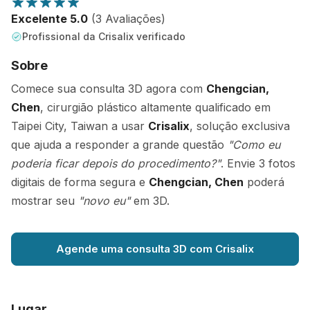
Excelente 5.0
(3 Avaliações)
Profissional da Crisalix verificado
Sobre
Comece sua consulta 3D agora com
Chengcian,
Chen
, cirurgião plástico altamente qualificado em
Taipei City, Taiwan a usar
Crisalix
, solução exclusiva
que ajuda a responder a grande questão
"Como eu
poderia ficar depois do procedimento?"
. Envie 3 fotos
digitais de forma segura e
Chengcian, Chen
poderá
mostrar seu
"novo eu"
em 3D.
Agende uma consulta 3D com Crisalix
Lugar