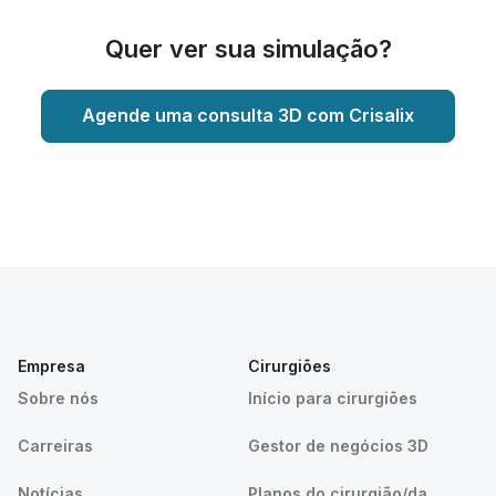
Quer ver sua simulação?
Agende uma consulta 3D com Crisalix
Empresa
Cirurgiões
Sobre nós
Início para cirurgiões
Carreiras
Gestor de negócios 3D
Notícias
Planos do cirurgião/da