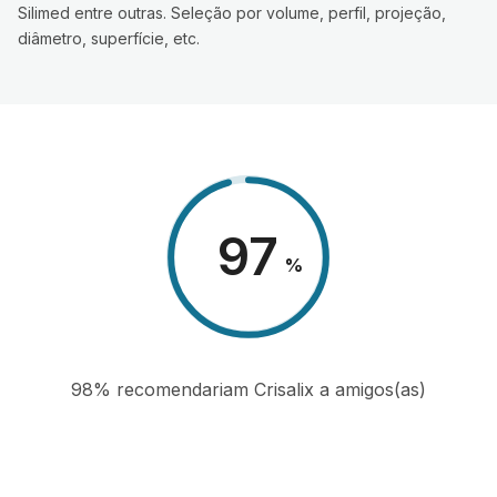
Silimed entre outras. Seleção por volume, perfil, projeção,
diâmetro, superfície, etc.
98
%
98% recomendariam Crisalix a amigos(as)