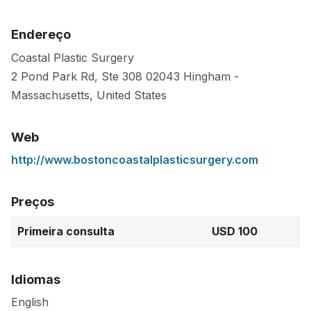
Endereço
Coastal Plastic Surgery
2 Pond Park Rd, Ste 308
02043
Hingham
-
Massachusetts
,
United States
Web
http://www.bostoncoastalplasticsurgery.com
Preços
Primeira consulta
USD 100
Idiomas
English