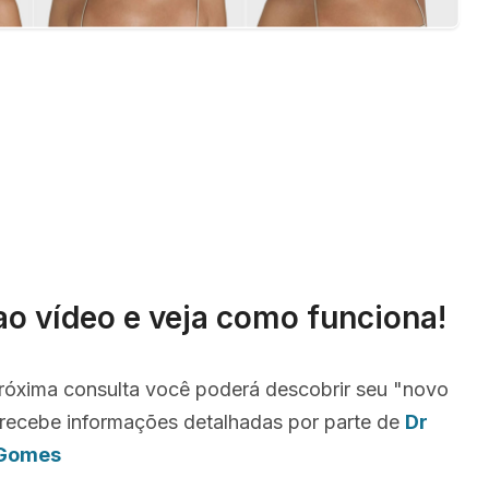
ao vídeo e veja como funciona!
róxima consulta você poderá descobrir seu "novo
recebe informações detalhadas por parte de
Dr
 Gomes