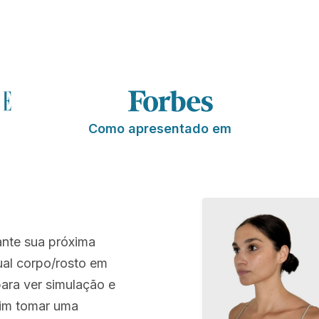
Como apresentado em
ante sua próxima
tual corpo/rosto em
ara ver simulação e
sim tomar uma