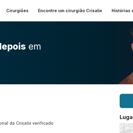
Cirurgiões
Encontre um cirurgião Crisalix
Histórias 
depois
em
Luga
onal da Crisalix verificado