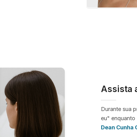
Assista 
Durante sua p
eu" enquanto 
Dean Cunha