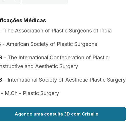
ificações Médicas
- The Association of Plastic Surgeons of India
S
- American Society of Plastic Surgeons
S
- The International Confederation of Plastic
structive and Aesthetic Surgery
S
- International Society of Aesthetic Plastic Surgery
- M.Ch - Plastic Surgery
Agende uma consulta 3D com Crisalix