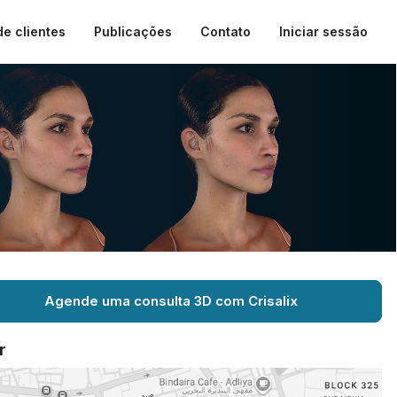
de clientes
Publicações
Contato
Iniciar sessão
Agende uma consulta 3D com Crisalix
r