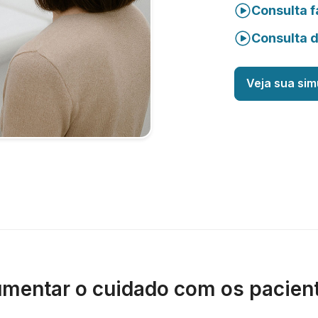
Consulta f
Consulta 
Veja sua sim
mentar o cuidado com os pacien