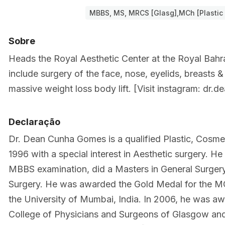
MBBS, MS, MRCS [Glasg],MCh [Plastic 
Sobre
Heads the Royal Aesthetic Center at the Royal Bahra
include surgery of the face, nose, eyelids, breasts
massive weight loss body lift. [Visit instagram: dr.
Declaração
Dr. Dean Cunha Gomes is a qualified Plastic, Cosme
1996 with a special interest in Aesthetic surgery. He 
MBBS examination, did a Masters in General Surgery 
Surgery. He was awarded the Gold Medal for the MCh
the University of Mumbai, India. In 2006, he was 
College of Physicians and Surgeons of Glasgow and