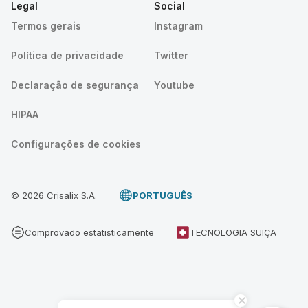
Legal
Social
Termos gerais
Instagram
Política de privacidade
Twitter
Declaração de segurança
Youtube
HIPAA
Configurações de cookies
© 2026 Crisalix S.A.
PORTUGUÊS
Comprovado estatisticamente
TECNOLOGIA SUIÇA