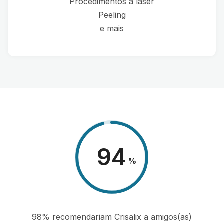
Procedimentos a laser
Peeling
e mais
98
%
98% recomendariam Crisalix a amigos(as)