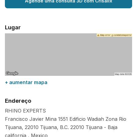
Agende uma consulta 3D com Crisalix
Lugar
+ aumentar mapa
Endereço
RHINO EXPERTS
Francisco Javier Mina 1551 Edificio Wadiah Zona Rio
Tijuana, 22010 Tijuana, B.C.
22010
Tijuana
-
Baja
california
,
Mexico