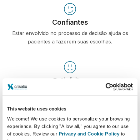
Confiantes
Estar envolvido no processo de decisão ajuda os
pacientes a fazerem suas escolhas.
Satisfeitos
100% das mulheres afirmaram que estavam
satisfeitas ou muito satisfeitas com a cirurgia
depois de terem visto a simulação 3D antes da
This website uses cookies
operação*.
Welcome! We use cookies to personalize your browsing
experience. By clicking "Allow all," you agree to our use
of cookies. Review our
Privacy and Cookie Policy
to
*Pesquisa Online realizada com pacientes que se submeteram