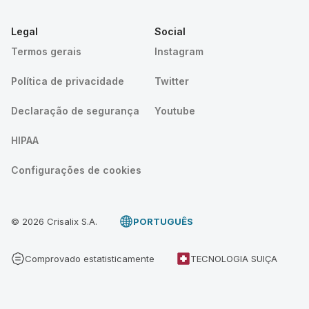
Legal
Social
Termos gerais
Instagram
Política de privacidade
Twitter
Declaração de segurança
Youtube
HIPAA
Configurações de cookies
© 2026 Crisalix S.A.
PORTUGUÊS
Comprovado estatisticamente
TECNOLOGIA SUIÇA