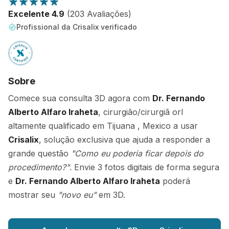
Excelente 4.9
(203 Avaliações)
Profissional da Crisalix verificado
Sobre
Comece sua consulta 3D agora com
Dr. Fernando
Alberto Alfaro Iraheta
, cirurgião/cirurgiã orl
altamente qualificado em Tijuana , Mexico a usar
Crisalix
, solução exclusiva que ajuda a responder a
grande questão
"Como eu poderia ficar depois do
procedimento?"
. Envie 3 fotos digitais de forma segura
e
Dr. Fernando Alberto Alfaro Iraheta
poderá
mostrar seu
"novo eu"
em 3D.