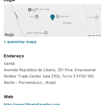
+ aumentar mapa
Endereço
Vanitá
Avenida República de Líbano, 251 Pina. Empresarial
RioMar Trade Center Sala 2103, Torre 3
51110-160
Recife
-
Pernambuco
,
Brazil
Web
http://www.filipelafayette.com