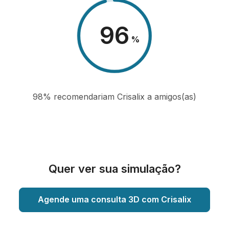
98
%
98% recomendariam Crisalix a amigos(as)
Quer ver sua simulação?
Agende uma consulta 3D com Crisalix