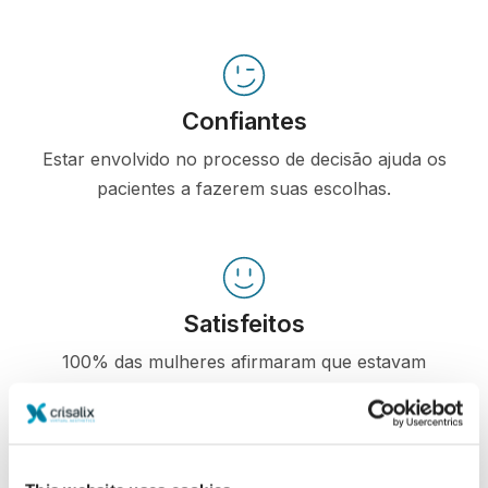
Confiantes
Estar envolvido no processo de decisão ajuda os
pacientes a fazerem suas escolhas.
Satisfeitos
100% das mulheres afirmaram que estavam
satisfeitas ou muito satisfeitas com a cirurgia
depois de terem visto a simulação 3D antes da
operação*.