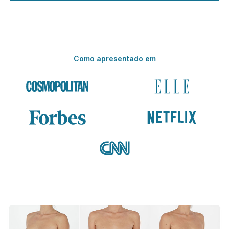
Como apresentado em