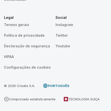
Legal
Social
Termos gerais
Instagram
Política de privacidade
Twitter
Declaração de segurança
Youtube
HIPAA
Configurações de cookies
© 2026 Crisalix S.A.
PORTUGUÊS
Comprovado estatisticamente
TECNOLOGIA SUIÇA