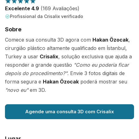
Excelente 4.9
(169 Avaliações)
Profissional da Crisalix verificado
Sobre
Comece sua consulta 3D agora com
Hakan Özocak
,
cirurgião plástico altamente qualificado em İstanbul,
Turkey a usar
Crisalix
, solução exclusiva que ajuda a
responder a grande questão
"Como eu poderia ficar
depois do procedimento?"
. Envie 3 fotos digitais de
forma segura e
Hakan Özocak
poderá mostrar seu
"novo eu"
em 3D.
Agende uma consulta 3D com Crisalix
Lugar