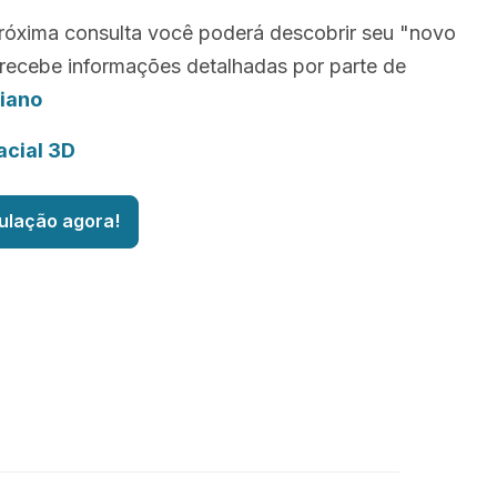
róxima consulta você poderá descobrir seu "novo
recebe informações detalhadas por parte de
iano
acial 3D
ulação agora!