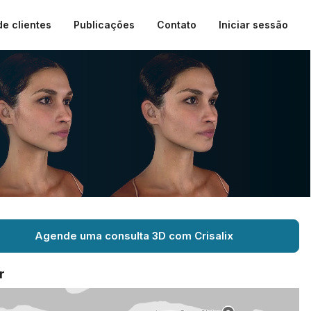
de clientes
Publicações
Contato
Iniciar sessão
Agende uma consulta 3D com Crisalix
r