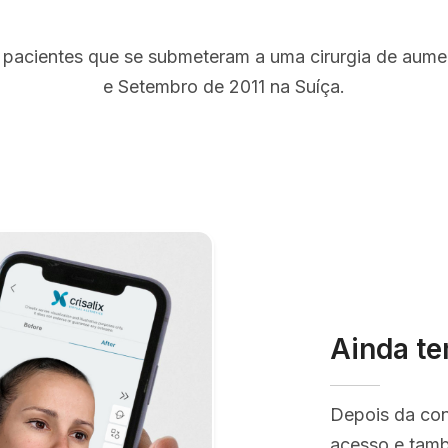
 pacientes que se submeteram a uma cirurgia de aum
e Setembro de 2011 na Suíça.
Ainda te
Depois da co
acesso e tamb