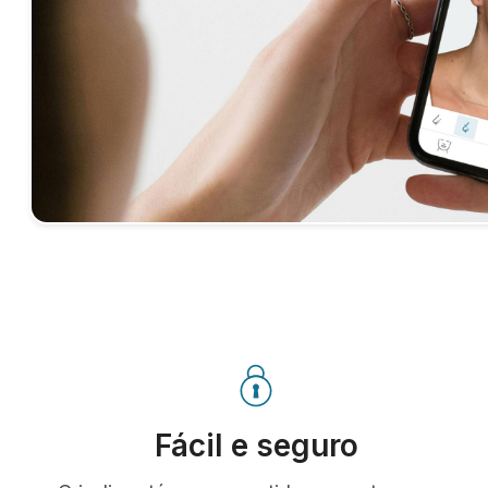
Fácil e seguro