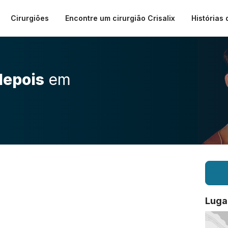
Cirurgiões
Encontre um cirurgião Crisalix
Histórias 
depois
em
Luga