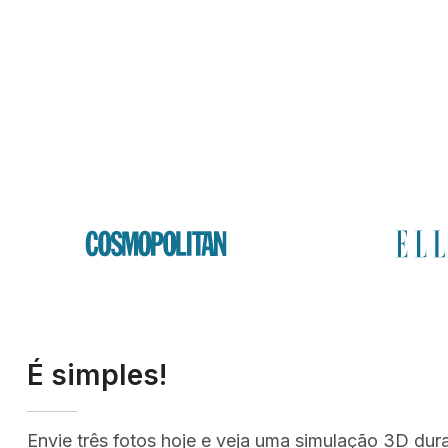
É simples!
Envie três fotos hoje e veja uma simulação 3D dur