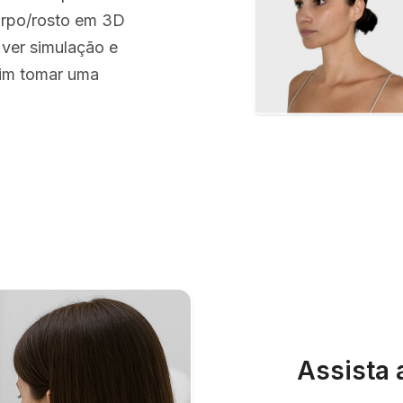
corpo/rosto em 3D
 ver simulação e
sim tomar uma
Assista 