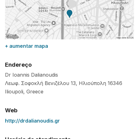
+ aumentar mapa
Endereço
Dr Ioannis Dalianoudis
Λεωφ. Σοφοκλή Βενιζέλου 13, Ηλιούπολη
16346
Ilioupoli
,
Greece
Web
http://drdalianoudis.gr