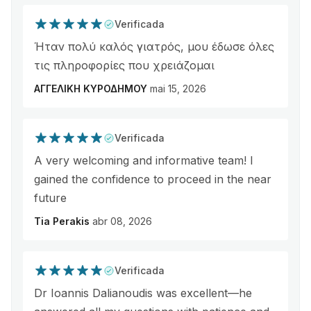
Verificada
Ήταν πολύ καλός γιατρός, μου έδωσε όλες
τις πληροφορίες που χρειάζομαι
ΑΓΓΕΛΙΚΗ ΚΥΡΟΔΗΜΟΥ
mai 15, 2026
Verificada
A very welcoming and informative team! I
gained the confidence to proceed in the near
future
Tia Perakis
abr 08, 2026
Verificada
Dr Ioannis Dalianoudis was excellent—he