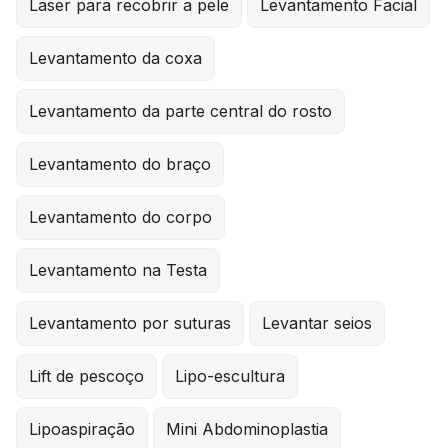
Laser para recobrir a pele
Levantamento Facial
Levantamento da coxa
Levantamento da parte central do rosto
Levantamento do braço
Levantamento do corpo
Levantamento na Testa
Levantamento por suturas
Levantar seios
Lift de pescoço
Lipo-escultura
Lipoaspiração
Mini Abdominoplastia