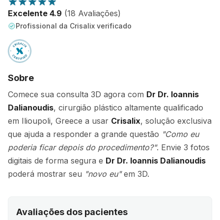
Excelente 4.9
(18 Avaliações)
Profissional da Crisalix verificado
Sobre
Comece sua consulta 3D agora com
Dr Dr. Ioannis
Dalianoudis
, cirurgião plástico altamente qualificado
em Ilioupoli, Greece a usar
Crisalix
, solução exclusiva
que ajuda a responder a grande questão
"Como eu
poderia ficar depois do procedimento?"
. Envie 3 fotos
digitais de forma segura e
Dr Dr. Ioannis Dalianoudis
poderá mostrar seu
"novo eu"
em 3D.
Avaliações dos pacientes