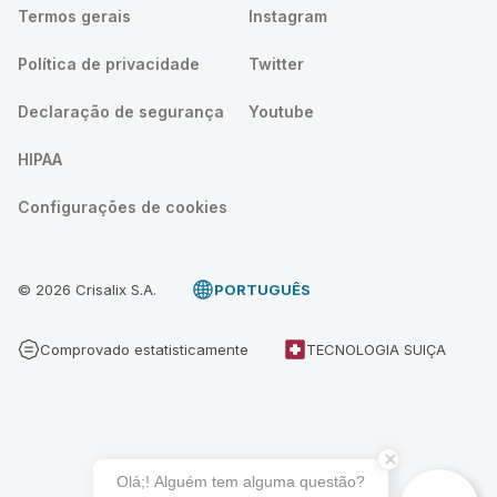
Termos gerais
Instagram
Política de privacidade
Twitter
Declaração de segurança
Youtube
HIPAA
Configurações de cookies
© 2026 Crisalix S.A.
PORTUGUÊS
Comprovado estatisticamente
TECNOLOGIA SUIÇA
Olá;! Alguém tem alguma questão?