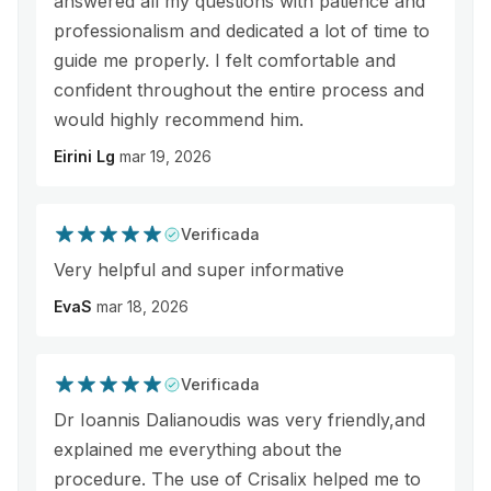
answered all my questions with patience and
professionalism and dedicated a lot of time to
guide me properly. I felt comfortable and
confident throughout the entire process and
would highly recommend him.
Eirini Lg
mar 19, 2026
Verificada
Very helpful and super informative
EvaS
mar 18, 2026
Verificada
Dr Ioannis Dalianoudis was very friendly,and
explained me everything about the
procedure. The use of Crisalix helped me to