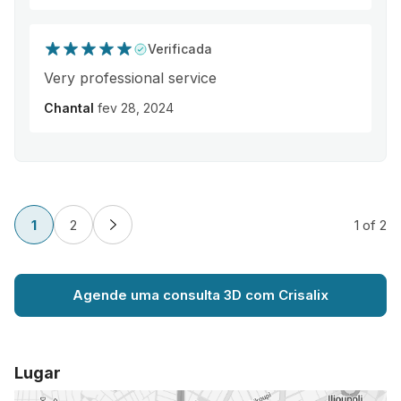
Verificada
Very professional service
Chantal
fev 28, 2024
1
2
1
of 2
Agende uma consulta 3D com Crisalix
Lugar