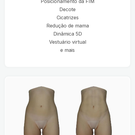
Posicionamento da FIM
Decote
Cicatrizes
Redução de mama
Dinâmica 5D
Vestuário virtual
e mais