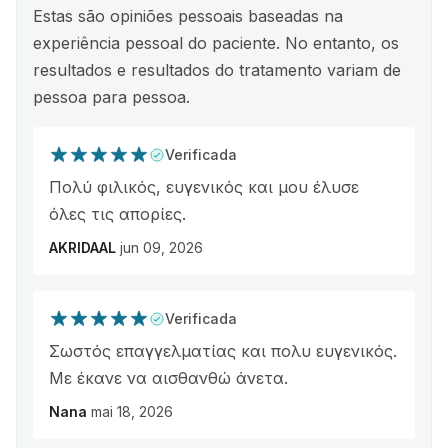
Estas são opiniões pessoais baseadas na
experiência pessoal do paciente. No entanto, os
resultados e resultados do tratamento variam de
pessoa para pessoa.
Verificada
Πολύ φιλικός, ευγενικός και μου έλυσε
όλες τις απορίες.
AKRIDAAL
jun 09, 2026
Verificada
Σωστός επαγγελματίας και πολυ ευγενικός.
Με έκανε να αισθανθώ άνετα.
Nana
mai 18, 2026