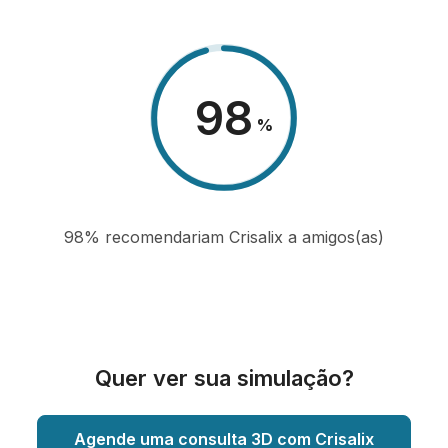
98
%
98% recomendariam Crisalix a amigos(as)
Quer ver sua simulação?
Agende uma consulta 3D com Crisalix