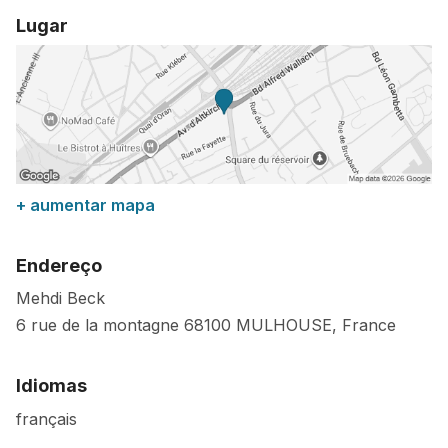
Lugar
+ aumentar mapa
Endereço
Mehdi Beck
6 rue de la montagne
68100
MULHOUSE
,
France
Idiomas
français