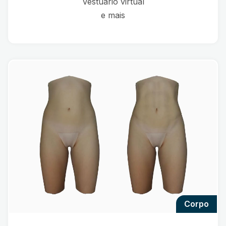
Vestuário virtual
e mais
corpo