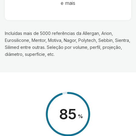
e mais
Incluídas mais de 5000 referências da Allergan, Arion,
Eurosilicone, Mentor, Motiva, Nagor, Polytech, Sebbin, Sientra,
Silimed entre outras. Seleção por volume, perfil, projeção,
diâmetro, superfície, etc.
98
%