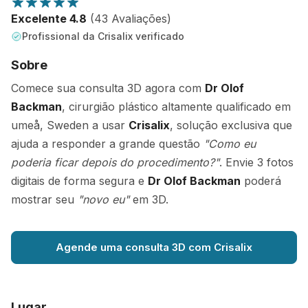
Excelente 4.8
(43 Avaliações)
Profissional da Crisalix verificado
Sobre
Comece sua consulta 3D agora com
Dr Olof
Backman
, cirurgião plástico altamente qualificado em
umeå, Sweden a usar
Crisalix
, solução exclusiva que
ajuda a responder a grande questão
"Como eu
poderia ficar depois do procedimento?"
. Envie 3 fotos
digitais de forma segura e
Dr Olof Backman
poderá
mostrar seu
"novo eu"
em 3D.
Agende uma consulta 3D com Crisalix
Lugar