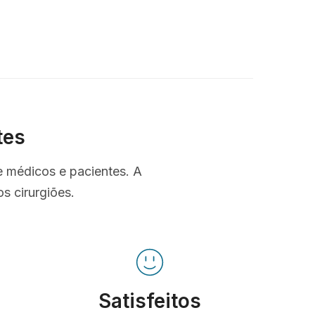
tes
e médicos e pacientes. A
s cirurgiões.
Satisfeitos