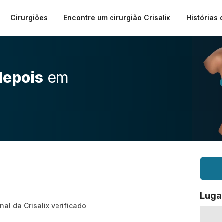
Cirurgiões
Encontre um cirurgião Crisalix
Histórias 
depois
em
Luga
nal da Crisalix verificado