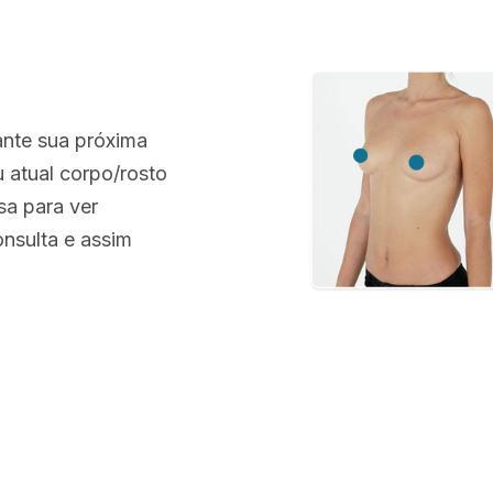
ante sua próxima
u atual corpo/rosto
sa para ver
nsulta e assim