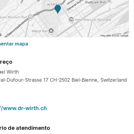
mentar mapa
reço
el Wirth
al-Dufour-Strasse 17
CH-2502
Biel-Bienne
,
Switzerland
://www.dr-wirth.ch
rio de atendimento