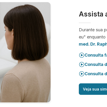
Assista 
Durante sua p
eu" enquanto 
med. Dr. Rap
Consulta f
Consulta 
Consulta 
Veja sua sim