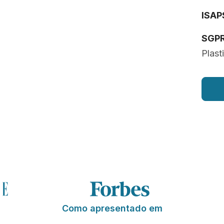
ISAP
SGP
Plast
Como apresentado em