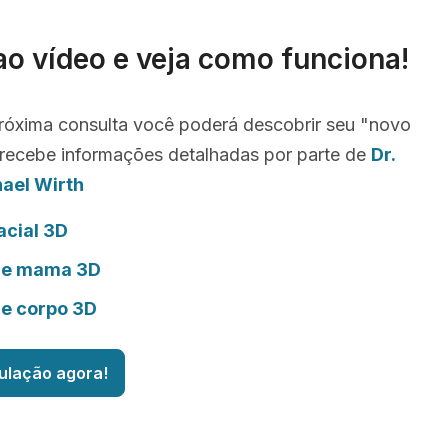
ao vídeo e veja como funciona!
róxima consulta você poderá descobrir seu "novo
recebe informações detalhadas por parte de
Dr.
hael Wirth
acial 3D
de mama 3D
de corpo 3D
ulação agora!