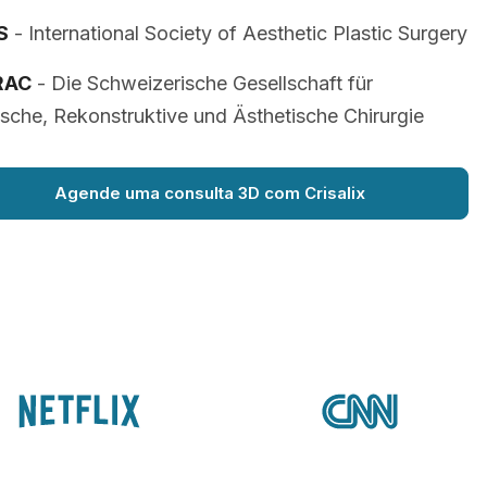
S
- International Society of Aesthetic Plastic Surgery
RAC
- Die Schweizerische Gesellschaft für
ische, Rekonstruktive und Ästhetische Chirurgie
Agende uma consulta 3D com Crisalix