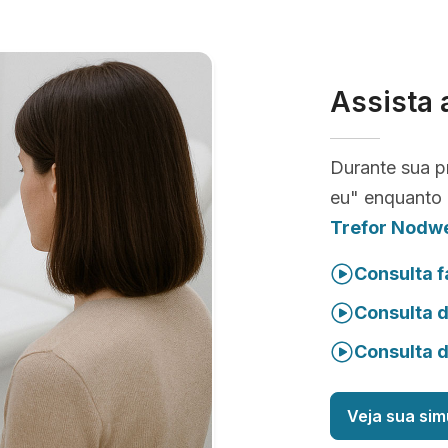
Assista 
Durante sua p
eu" enquanto 
Trefor Nodwe
Consulta f
Consulta 
Consulta 
Veja sua sim