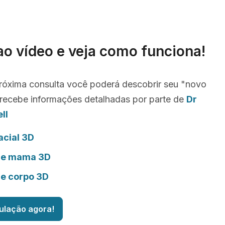
ao vídeo e veja como funciona!
róxima consulta você poderá descobrir seu "novo
recebe informações detalhadas por parte de
Dr
ll
acial 3D
de mama 3D
de corpo 3D
ulação agora!