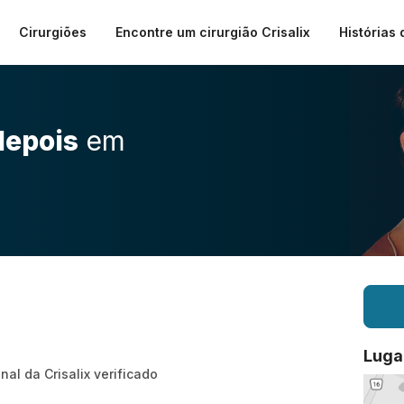
Cirurgiões
Encontre um cirurgião Crisalix
Histórias 
depois
em
Luga
nal da Crisalix verificado