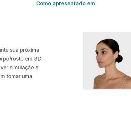
Como apresentado em
ante sua próxima
corpo/rosto em 3D
 ver simulação e
sim tomar uma