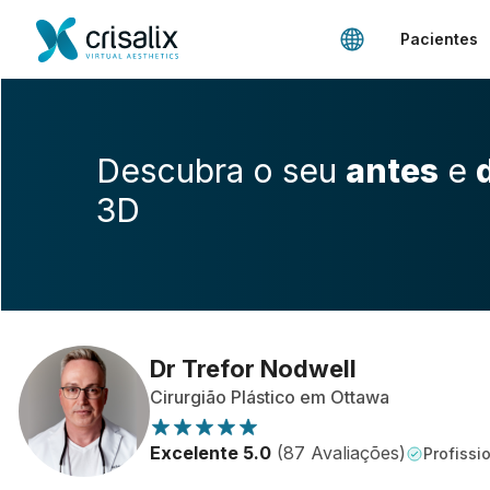
Pacientes
Descubra o seu
antes
e
3D
Dr Trefor Nodwell
Cirurgião Plástico em Ottawa
Excelente 5.0
(87 Avaliações)
Profissio