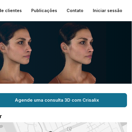
de clientes
Publicações
Contato
Iniciar sessão
Agende uma consulta 3D com Crisalix
r