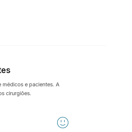
tes
e médicos e pacientes. A
s cirurgiões.