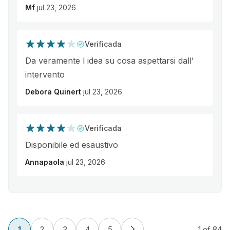
Mf
jul 23, 2026
Verificada
Da veramente l idea su cosa aspettarsi dall'
intervento
Debora Quinert
jul 23, 2026
Verificada
Disponibile ed esaustivo
Annapaola
jul 23, 2026
1
2
3
4
5
1
of 84