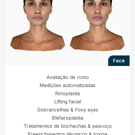
face
Avaliação de rosto
Medições automatizadas
Rinoplastia
Lifting facial
Sobrancelhas & Foxy eyes
Blefaroplastia
Tratamentos de bochechas & pescoço
Preenchimentos dérmicos & toxina