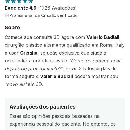
Excelente 4.9
(1726 Avaliações)
Profissional da Crisalix verificado
Sobre
Comece sua consulta 3D agora com
Valerio Badiali
,
cirurgião plástico altamente qualificado em Roma, Italy
a usar
Crisalix
, solução exclusiva que ajuda a
responder a grande questão
"Como eu poderia ficar
depois do procedimento?"
. Envie 3 fotos digitais de
forma segura e
Valerio Badiali
poderá mostrar seu
"novo eu"
em 3D.
Avaliações dos pacientes
Estas são opiniões pessoais baseadas na
experiência pessoal do paciente. No entanto, os