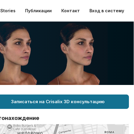
Stories
Публикации
Контакт
Вход в систему
Записаться на Crisalix 3D консультацию
тонахождение