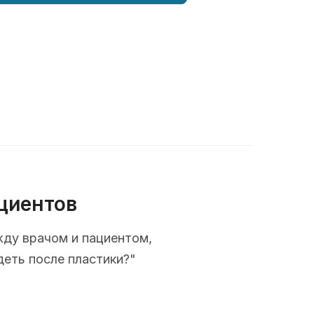
циентов
жду врачом и пациентом,
деть после пластики?"