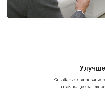
Улучше
Crisalix - это инновац
отвечающее на ключев