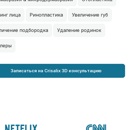
инг лица
Ринопластика
Увеличение губ
личение подбородка
Удаление родинок
леры
Записаться на Crisalix 3D консультацию