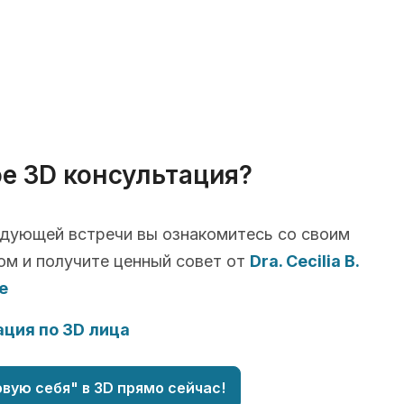
ое 3D консультация?
едующей встречи вы ознакомитесь со своим
ом и получите ценный совет от
Dra. Cecilia B.
e
ция по 3D лица
вую себя" в 3D прямо сейчас!