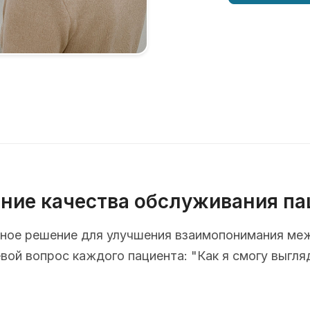
ние качества обслуживания па
ионное решение для улучшения взаимопонимания ме
ой вопрос каждого пациента: "Как я смогу выгля