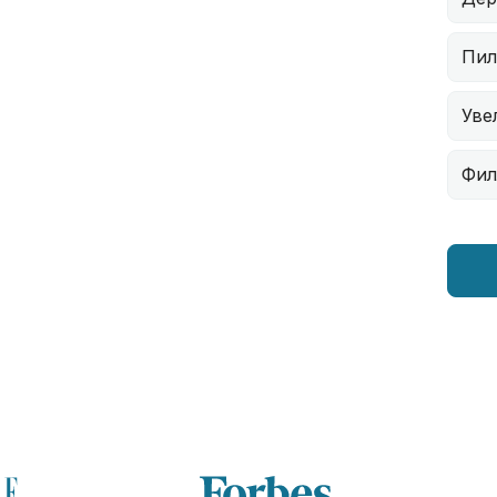
Пил
Уве
Фил