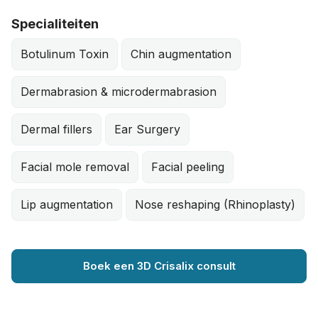
Specialiteiten
Botulinum Toxin
Chin augmentation
Dermabrasion & microdermabrasion
Dermal fillers
Ear Surgery
Facial mole removal
Facial peeling
Lip augmentation
Nose reshaping (Rhinoplasty)
Boek een 3D Crisalix consult