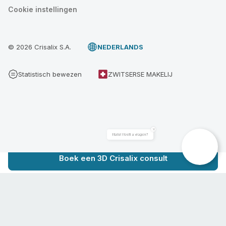
Cookie instellingen
© 2026 Crisalix S.A.
NEDERLANDS
Statistisch bewezen
ZWITSERSE MAKELIJ
Hallo! Heeft u vragen?
Boek een 3D Crisalix consult