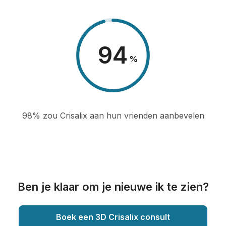
98
%
98% zou Crisalix aan hun vrienden aanbevelen
Ben je klaar om je nieuwe ik te zien?
Boek een 3D Crisalix consult