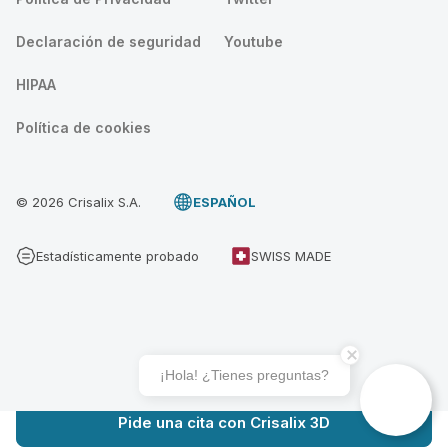
Declaración de seguridad
Youtube
HIPAA
Política de cookies
© 2026 Crisalix S.A.
ESPAÑOL
Estadísticamente probado
SWISS MADE
¡Hola! ¿Tienes preguntas?
Pide una cita con Crisalix 3D