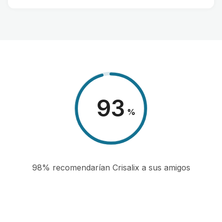
98
%
98% recomendarían Crisalix a sus amigos