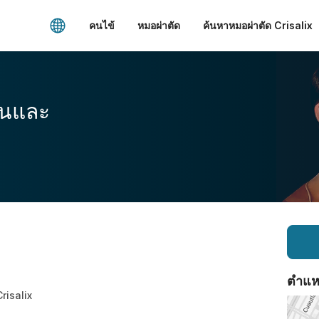
คนไข้
หมอผ่าตัด
ค้นหาหมอผ่าตัด Crisalix
อนและ
ตำแหน่
Crisalix