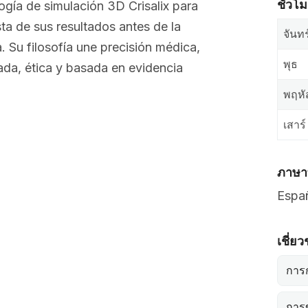
ชั่วโ
ogía de simulación 3D Crisalix para
ta de sus resultados antes de la
จันทร
. Su filosofía une precisión médica,
พุธ
ada, ética y basada en evidencia
พฤหั
เสาร์
ภาษาท
Españ
เชี่ย
การ
การข