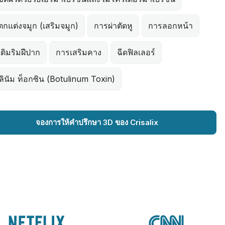
กแต่งจมูก (เสริมจมูก)
การผ่าตัดหู
การลอกหน้า
ติมริมฝีปาก
การเสริมคาง
ฉีดฟิลเลอร์
ลินัม ท็อกซิน (Botulinum Toxin)
จองการให้คำปรึกษา 3D ของ Crisalix