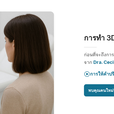
การทำ 3D
ก่อนที่จะถึงกา
จาก
Dra. Ceci
การให้คำปร
พบคุณคนใหม่ท