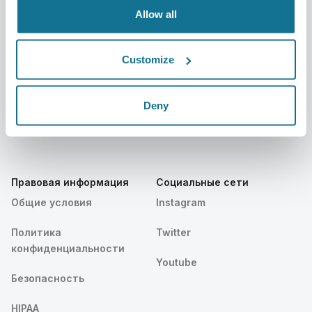
Resources
Allow all
Пациенты
Поддержка
Customize
Главная для пациентов
Связаться с нами
Найти Хирурга Crisalix
Центр помощи
Deny
Сообщество
Правовая информация
Социальные сети
Общие условия
Instagram
Политика
Twitter
конфиденциальности
Youtube
Безопасность
HIPAA