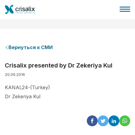
Вернуться к СМИ
Главная хирурга
Crisalix presented by Dr Zekeriya Kul
20.09.2016
Бизнес Платформа
KANAL24-(Turkey)
Планы
Dr Zekeriya Kul
Отзывы пациентов