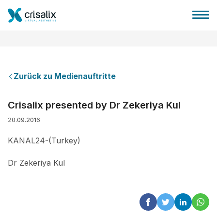
Zurück zu Medienauftritte
Startseite für Chirurgen
Crisalix presented by Dr Zekeriya Kul
20.09.2016
3D-Business-Plattform
KANAL24-(Turkey)
Pläne
Dr Zekeriya Kul
Bewertungen von Patienten