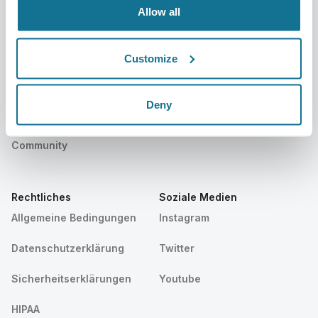
Allow all
Resources
Customize
Patienten
Beratung
Patientenstartseite
Kontakt
Deny
Crisalix-Chirurgen finden
Hilfe-Center
Community
Rechtliches
Soziale Medien
Allgemeine Bedingungen
Instagram
Datenschutzerklärung
Twitter
Sicherheitserklärungen
Youtube
HIPAA