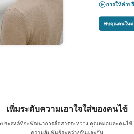
การให้คำปร
พบคุณคนใหม่ท
เพิ่มระดับความเอาใจใส่ของคนไข้
่มีจุดประสงค์ที่จะพัฒนาการสื่อสารระหว่าง คุณหมอและคนไข้. 
ความสัมพันธ์ระหว่างกันและกัน