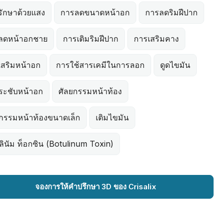
รักษาด้วยแสง
การลดขนาดหน้าอก
การลดริมฝีปาก
ลดหน้าอกชาย
การเติมริมฝีปาก
การเสริมคาง
เสริมหน้าอก
การใช้สารเคมีในการลอก
ดูดไขมัน
ระชับหน้าอก
ศัลยกรรมหน้าท้อง
ยกรรมหน้าท้องขนาดเล็ก
เติมไขมัน
ลินัม ท็อกซิน (Botulinum Toxin)
จองการให้คำปรึกษา 3D ของ Crisalix