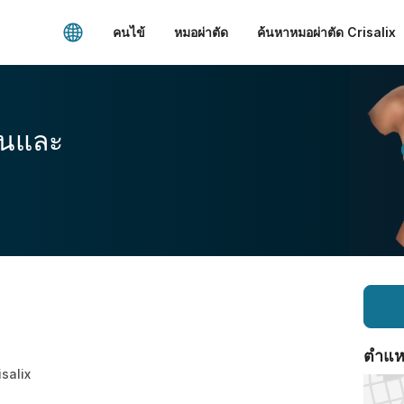
คนไข้
หมอผ่าตัด
ค้นหาหมอผ่าตัด Crisalix
อนและ
ตำแหน่
isalix