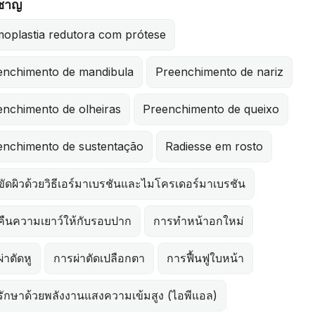
วชาญ
oplastia redutora com prótese
enchimento de mandibula
Preenchimento de nariz
enchimento de olheiras
Preenchimento de queixo
enchimento de sustentação
Radiesse em rosto
ัดผิวด้วยวิธีเอร์มาเบรชันและไมโครเดอร์มาเบรชัน
คืนความเยาว์ให้กับรอบปาก
การทำหน้าอกใหม่
่าตัดหู
การผ่าตัดเปลือกตา
การฟื้นฟูใบหน้า
ักษาด้วยพลังงานแสงความเข้มสูง (ไอพีแอล)