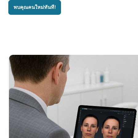
พบคุณคนใหม่ทันที!