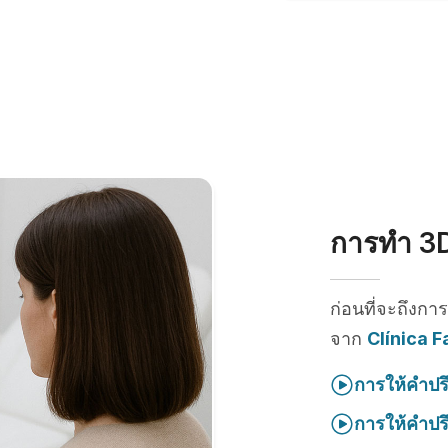
การทำ 3D
ก่อนที่จะถึงกา
จาก
Clínica 
การให้คำปร
การให้คำปร