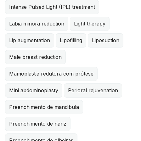
Intense Pulsed Light (IPL) treatment
Labia minora reduction
Light therapy
Lip augmentation
Lipofilling
Liposuction
Male breast reduction
Mamoplastia redutora com prótese
Mini abdominoplasty
Perioral rejuvenation
Preenchimento de mandibula
Preenchimento de nariz
Preenchimento de olheiras