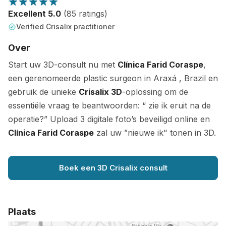
Excellent 5.0
(85 ratings)
Verified Crisalix practitioner
Over
Start uw 3D-consult nu met
Clínica Farid Coraspe
,
een gerenomeerde plastic surgeon in Araxá , Brazil en
gebruik de unieke
Crisalix 3D
-oplossing om de
essentiële vraag te beantwoorden: “ zie ik eruit na de
operatie?” Upload 3 digitale foto’s beveiligd online en
Clínica Farid Coraspe
zal uw ”nieuwe ik" tonen in 3D.
Boek een 3D Crisalix consult
Plaats