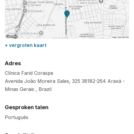
+ vergroten kaart
Adres
Clínica Farid Coraspe
Avenida João Moreira Sales, 325
38182-264
Araxá
-
Minas Gerais
,
Brazil
Gesproken talen
Português