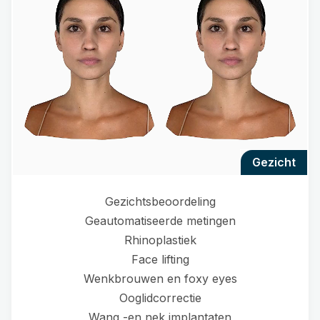
gezicht
Gezichtsbeoordeling
Geautomatiseerde metingen
Rhinoplastiek
Face lifting
Wenkbrouwen en foxy eyes
Ooglidcorrectie
Wang -en nek implantaten