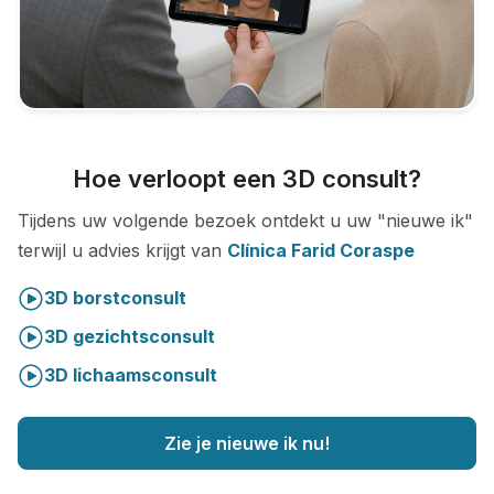
Hoe verloopt een 3D consult?
Tijdens uw volgende bezoek ontdekt u uw "nieuwe ik"
terwijl u advies krijgt van
Clínica Farid Coraspe
3D borstconsult
3D gezichtsconsult
3D lichaamsconsult
Zie je nieuwe ik nu!