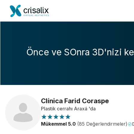
Önce ve SOnra 3D'nizi ke
Clínica Farid Coraspe
Plastik cerrahı Araxá 'da
Mükemmel 5.0
(85 Değerlendirmeler)