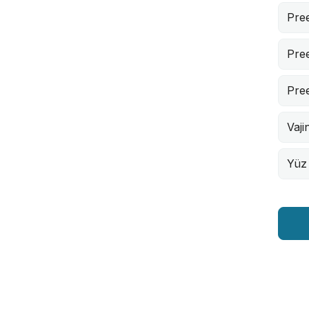
Pre
Pre
Pre
Vaji
Yüz