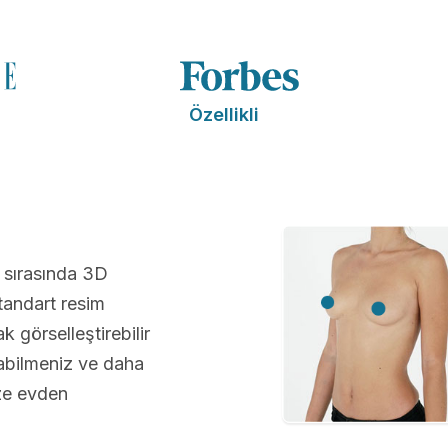
Özellikli
 sırasında 3D
andart resim
 görselleştirebilir
abilmeniz ve daha
üze evden