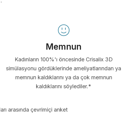
.
Memnun
Kadınların 100%'ı öncesinde Crisalix 3D
simülasyonu gördüklerinde ameliyatlarından ya
memnun kaldıklarını ya da çok memnun
kaldıklarını söylediler.*
arı arasında çevrimiçi anket