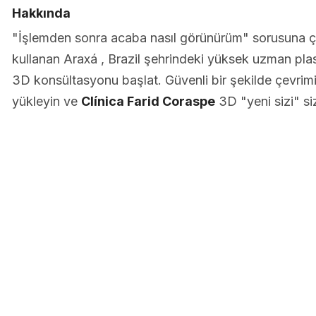
Hakkında
"İşlemden sonra acaba nasıl görünürüm" sorusuna 
kullanan Araxá , Brazil şehrindeki yüksek uzman plas
3D konsültasyonu başlat. Güvenli bir şekilde çevrimiç
yükleyin ve
Clínica Farid Coraspe
3D "yeni sizi" si