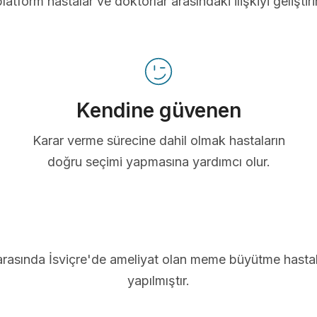
platform hastalar ve doktorlar arasındaki ilişkiyi geliştirir
Kendine güvenen
Karar verme sürecine dahil olmak hastaların
doğru seçimi yapmasına yardımcı olur.
arasında İsviçre'de ameliyat olan meme büyütme hastal
yapılmıştır.