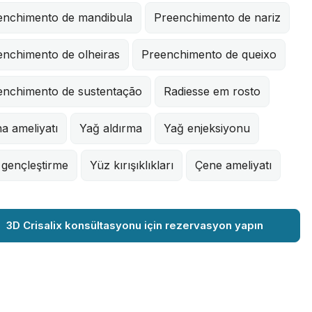
enchimento de mandibula
Preenchimento de nariz
enchimento de olheiras
Preenchimento de queixo
enchimento de sustentação
Radiesse em rosto
na ameliyatı
Yağ aldırma
Yağ enjeksiyonu
 gençleştirme
Yüz kırışıklıkları
Çene ameliyatı
3D Crisalix konsültasyonu için rezervasyon yapın