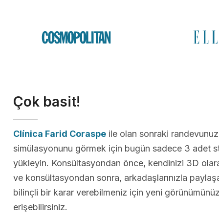
Çok basit!
Clínica Farid Coraspe
ile olan sonraki randevunuz
simülasyonunu görmek için bugün sadece 3 adet st
yükleyin. Konsültasyondan önce, kendinizi 3D olarak
ve konsültasyondan sonra, arkadaşlarınızla paylaş
bilinçli bir karar verebilmeniz için yeni görünümün
erişebilirsiniz.