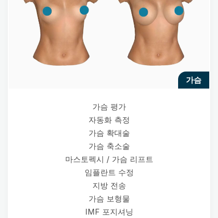
가슴
가슴 평가
자동화 측정
가슴 확대술
가슴 축소술
마스토펙시 / 가슴 리프트
임플란트 수정
지방 전송
가슴 보형물
IMF 포지셔닝