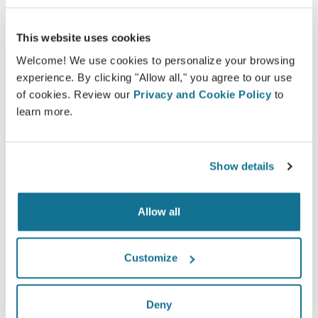
This website uses cookies
Welcome! We use cookies to personalize your browsing
experience. By clicking "Allow all," you agree to our use
of cookies. Review our
Privacy and Cookie Policy
to
learn more.
가장 잘 어울리는 것이 무엇인지 알고 싶습
Show details
니까?
상담 후 집에서 "새로운 모습"에 액세스할 수 있도록
Allow all
Clínica Farid Coraspe
님이 Crisalix 계정에 액세스 권한
을 줄 수 있습니다. 이렇게 하면 가족이나 친구 또는 의견
Customize
을 원하는 사람과 공유할 수 있습니다.
당신의 새로운 모습을 지금 보세요!
Deny