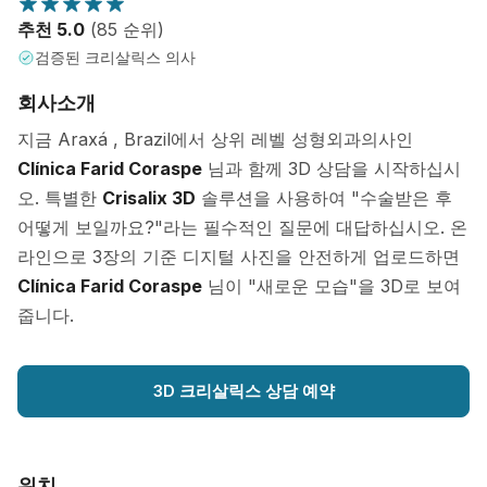
추천 5.0
(85 순위)
검증된 크리살릭스 의사
회사소개
지금 Araxá , Brazil에서 상위 레벨 성형외과의사인
Clínica Farid Coraspe
님과 함께 3D 상담을 시작하십시
오. 특별한
Crisalix 3D
솔루션을 사용하여 "수술받은 후
어떻게 보일까요?"라는 필수적인 질문에 대답하십시오. 온
라인으로 3장의 기준 디지털 사진을 안전하게 업로드하면
Clínica Farid Coraspe
님이 "새로운 모습"을 3D로 보여
줍니다.
3D 크리살릭스 상담 예약
위치