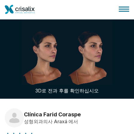
성형외과 홈
3D 비즈니스 플랫폼
3D로 전과 후를 확인하십시오
플랜
환자 후기
Clínica Farid Coraspe
성형외과의사 Araxá 에서