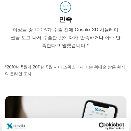
만족
여성들 중 100%가 수술 전에 Crisalix 3D 시뮬레이
션을 보고 나서 수술한 것에 대해 만족하거나 아주 만
족한다고 말했습니다.*
*2010년 5월과 2011년 9월 사이 스위스에서 가슴 확대술 받은 환자
의 온라인 조사.