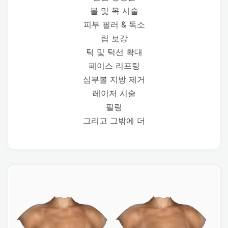
볼 및 목 시술
피부 필러 & 독소
립 보강
턱 및 턱선 확대
페이스 리프팅
심부볼 지방 제거
레이저 시술
필링
그리고 그밖에 더