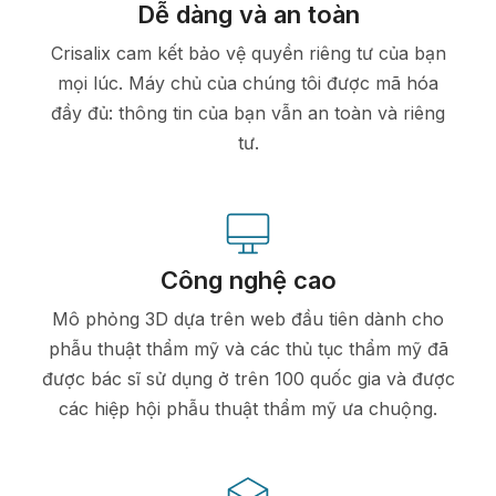
Dễ dàng và an toàn
Crisalix cam kết bảo vệ quyền riêng tư của bạn
mọi lúc. Máy chủ của chúng tôi được mã hóa
đầy đủ: thông tin của bạn vẫn an toàn và riêng
tư.
Công nghệ cao
Mô phỏng 3D dựa trên web đầu tiên dành cho
phẫu thuật thẩm mỹ và các thủ tục thẩm mỹ đã
được bác sĩ sử dụng ở trên 100 quốc gia và được
các hiệp hội phẫu thuật thẩm mỹ ưa chuộng.