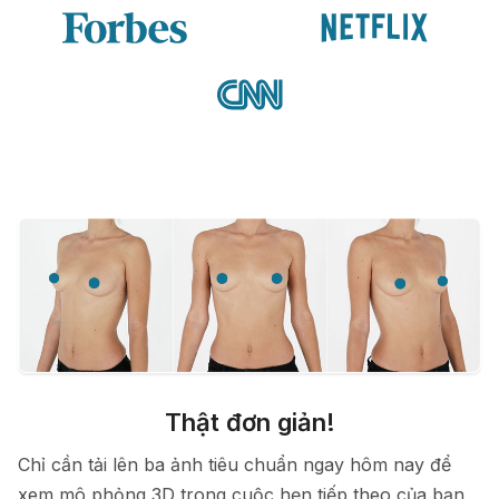
Thật đơn giản!
Chỉ cần tải lên ba ảnh tiêu chuẩn ngay hôm nay để
xem mô phỏng 3D trong cuộc hẹn tiếp theo của bạn