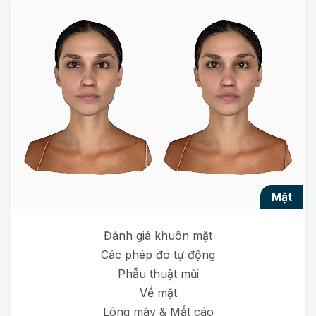
mặt
Đánh giá khuôn mặt
Các phép đo tự động
Phẫu thuật mũi
Về mặt
Lông mày & Mắt cáo