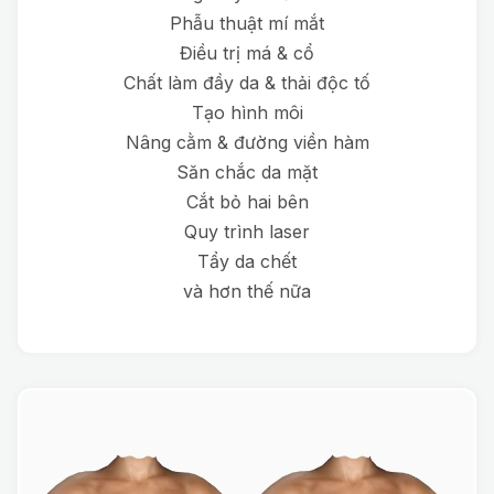
Phẫu thuật mí mắt
Điều trị má & cổ
Chất làm đầy da & thải độc tố
Tạo hình môi
Nâng cằm & đường viền hàm
Săn chắc da mặt
Cắt bỏ hai bên
Quy trình laser
Tẩy da chết
và hơn thế nữa