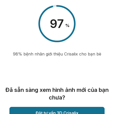
98
%
98% bệnh nhân giới thiệu Crisalix cho bạn bè
Đã sẵn sàng xem hình ảnh mới của bạn
chưa?
Đặt tư vấn 3D Crisalix