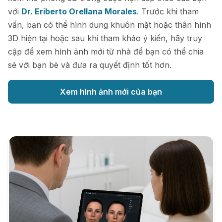
với
Dr. Eriberto Orellana Morales
. Trước khi tham
vấn, bạn có thể hình dung khuôn mặt hoặc thân hình
3D hiện tại hoặc sau khi tham khảo ý kiến, hãy truy
cập để xem hình ảnh mới từ nhà để bạn có thể chia
sẻ với bạn bè và đưa ra quyết định tốt hơn.
Xem hình ảnh mới của bạn