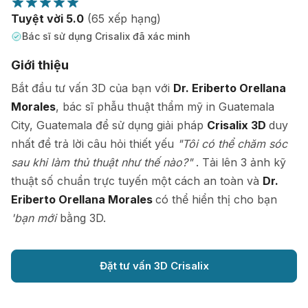
Tuyệt vời 5.0
(65 xếp hạng)
Bác sĩ sử dụng Crisalix đã xác minh
Giới thiệu
Bắt đầu tư vấn 3D của bạn với
Dr. Eriberto Orellana
Morales
, bác sĩ phẫu thuật thẩm mỹ in Guatemala
City, Guatemala để sử dụng giải pháp
Crisalix 3D
duy
nhất để trả lời câu hỏi thiết yếu
"Tôi có thể chăm sóc
sau khi làm thủ thuật như thế nào?"
. Tải lên 3 ảnh kỹ
thuật số chuẩn trực tuyến một cách an toàn và
Dr.
Eriberto Orellana Morales
có thể hiển thị cho bạn
'bạn mới
bằng 3D.
Đặt tư vấn 3D Crisalix