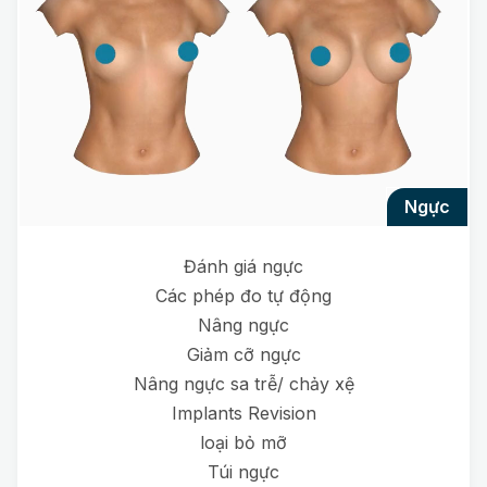
ngực
Đánh giá ngực
Các phép đo tự động
Nâng ngực
Giảm cỡ ngực
Nâng ngực sa trễ/ chảy xệ
Implants Revision
loại bỏ mỡ
Túi ngực