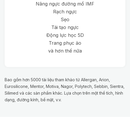
Nâng ngực đường mổ IMF
Rạch ngực
Sẹo
Tái tạo ngực
Động lực học 5D
Trang phục ảo
và hơn thế nữa
Bao gồm hơn 5000 tài liệu tham khảo từ Allergan, Arion,
Eurosilicone, Mentor, Motiva, Nagor, Polytech, Sebbin, Sientra,
Silimed và các sản phẩm khác. Lựa chọn trên một thể tích, hình
dạng, đường kính, bề mặt, v.v.