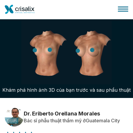
Bác sĩ phẫu thuật
Nền tảng kinh doanh 3D
Khám phá hình ảnh 3D của bạn trước và sau phẩu thuật
Gói
Đánh giá của bệnh nhân
Dr. Eriberto Orellana Morales
Bác sĩ phẫu thuật thẩm mỹ ởGuatemala City