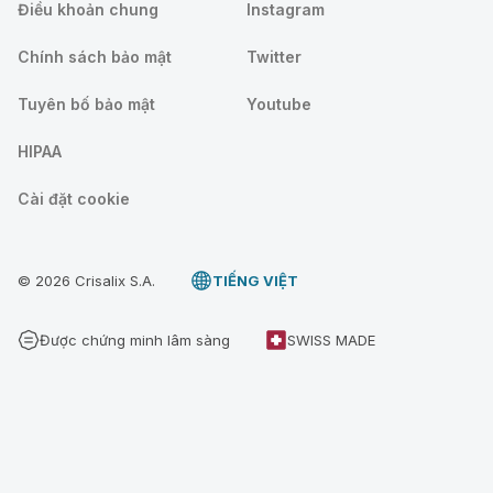
Điều khoản chung
Instagram
Chính sách bảo mật
Twitter
Tuyên bố bảo mật
Youtube
HIPAA
Cài đặt cookie
© 2026 Crisalix S.A.
TIẾNG VIỆT
Được chứng minh lâm sàng
SWISS MADE