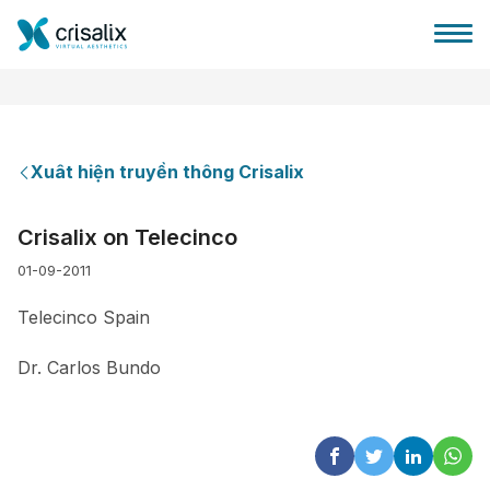
Xuât hiện truyền thông Crisalix
Bác sĩ phẫu thuật
Crisalix on Telecinco
01-09-2011
Nền tảng kinh doanh 3D
Telecinco Spain
Gói
Dr. Carlos Bundo
Đánh giá của bệnh nhân