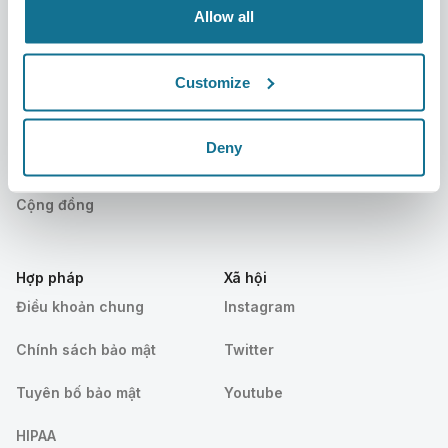
Allow all
Resources
Customize
Bệnh nhân
Hỗ trợ
Bệnh nhân
Liên hệ chúng tôi
Deny
Tìm một bác sĩ phẫu thuật
Trung tâm trợ giúp
Cộng đồng
Hợp pháp
Xã hội
Điều khoản chung
Instagram
Chính sách bảo mật
Twitter
Tuyên bố bảo mật
Youtube
HIPAA