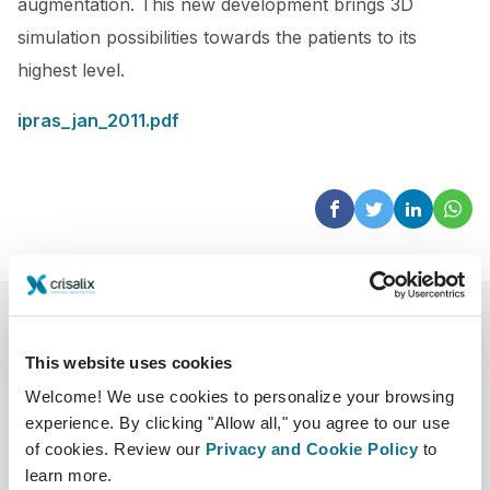
augmentation. This new development brings 3D
simulation possibilities towards the patients to its
highest level.
ipras_jan_2011.pdf
This website uses cookies
Welcome! We use cookies to personalize your browsing
experience. By clicking "Allow all," you agree to our use
of cookies. Review our
Privacy and Cookie Policy
to
learn more.
Công ty
Bác sĩ phẫu thuật thẩm mỹ