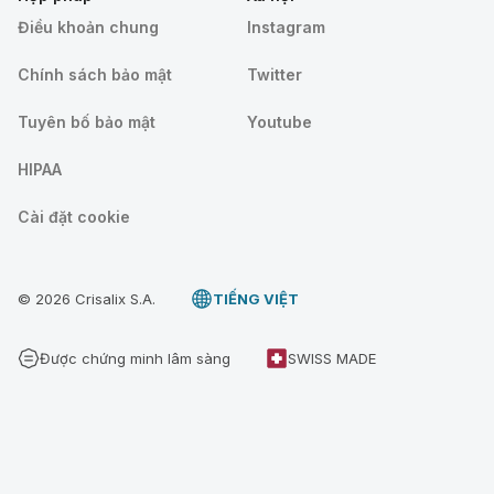
Điều khoản chung
Instagram
Chính sách bảo mật
Twitter
Tuyên bố bảo mật
Youtube
HIPAA
Cài đặt cookie
© 2026 Crisalix S.A.
TIẾNG VIỆT
Được chứng minh lâm sàng
SWISS MADE