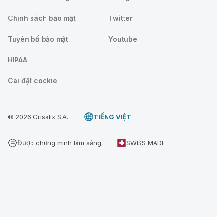
Chính sách bảo mật
Twitter
Tuyên bố bảo mật
Youtube
HIPAA
Cài đặt cookie
© 2026 Crisalix S.A.
TIẾNG VIỆT
Được chứng minh lâm sàng
SWISS MADE