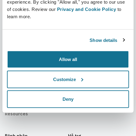
experience. By clicking "Allow all," you agree to our use
of cookies. Review our
Privacy and Cookie Policy
to
learn more.
Công ty
Bác sĩ phẫu thuật thẩm mỹ
Show details
Về chúng tôi
Bác sĩ phẫu thuật
Allow all
Tuyển dụng
Quản lý 3D
Tin mới
Kế hoạch của bác sĩ phẫu
Customize
thuật
Ấn phẩm
Đánh giá của bệnh nhân
Deny
Sự kiện
Customer Stories
Resources
Bệnh nhân
Hỗ trợ