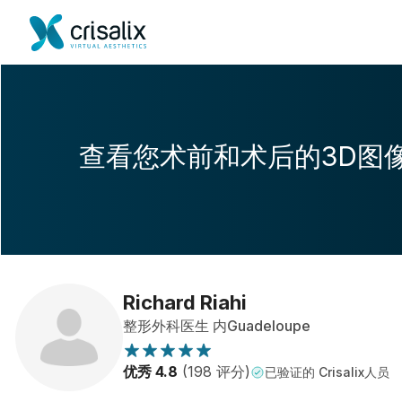
查看您术前和术后的3D图
Richard Riahi
整形外科医生 内Guadeloupe
优秀 4.8
(198 评分)
已验证的 Crisalix人员