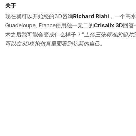
关于
现在就可以开始您的3D咨询
Richard Riahi
，一个高
Guadeloupe, France使用独一无二的
Crisalix 3D
回答
术之后我可能会变成什么样子？”
上传三张标准的照片
可以在3D模拟仿真里面看到崭新的自己。