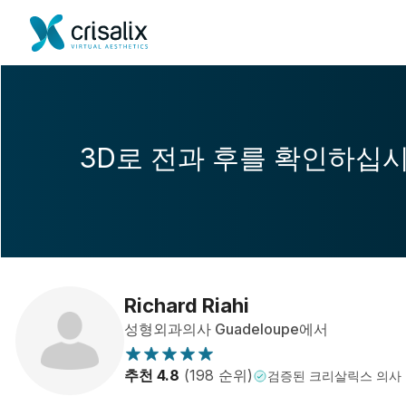
3D로 전과 후를 확인하십
Richard Riahi
성형외과의사 Guadeloupe에서
추천 4.8
(198 순위)
검증된 크리살릭스 의사