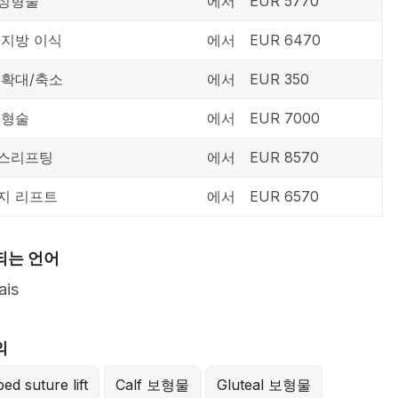
성형술
에서
EUR 5770
 지방 이식
에서
EUR 6470
 확대/축소
에서
EUR 350
성형술
에서
EUR 7000
스리프팅
에서
EUR 8570
지 리프트
에서
EUR 6570
되는 언어
ais
의
ed suture lift
Calf 보형물
Gluteal 보형물