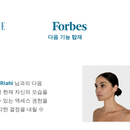
다음 기능 탑재
Riahi
님과의 다음
에 현재 자신의 모습을
수 있는 액세스 권한을
각한 결정을 내릴 수