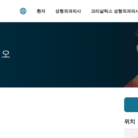
환자
성형외과의사
크리살릭스 성형외과의사
시오
위치