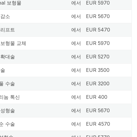
teal 보형물
에서
EUR 5970
 감소
에서
EUR 5670
 리프트
에서
EUR 5470
 보형물 교체
에서
EUR 5970
 확대술
에서
EUR 5270
수술
에서
EUR 3500
풀 수술
에서
EUR 3200
리눔 톡신
에서
EUR 400
 성형술
에서
EUR 5670
순 수술
에서
EUR 4570