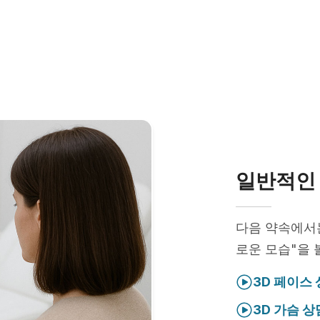
일반적인 
다음 약속에
로운 모습"을 
3D 페이스
3D 가슴 상