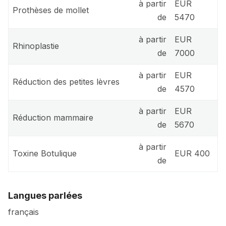
à partir
EUR
Prothèses de mollet
de
5470
à partir
EUR
Rhinoplastie
de
7000
à partir
EUR
Réduction des petites lèvres
de
4570
à partir
EUR
Réduction mammaire
de
5670
à partir
Toxine Botulique
EUR 400
de
Langues parlées
français