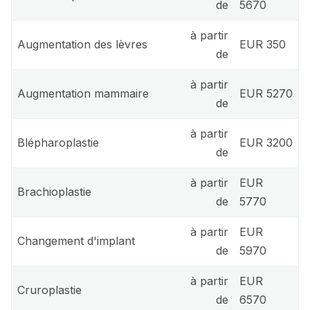
de
5670
à partir
Augmentation des lèvres
EUR 350
de
à partir
Augmentation mammaire
EUR 5270
de
à partir
Blépharoplastie
EUR 3200
de
à partir
EUR
Brachioplastie
de
5770
à partir
EUR
Changement d'implant
de
5970
à partir
EUR
Cruroplastie
de
6570