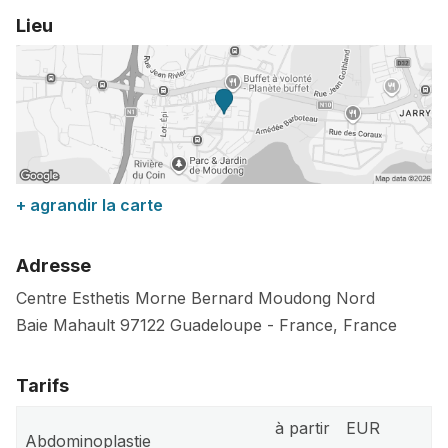
Lieu
+ agrandir la carte
Adresse
Centre Esthetis Morne Bernard Moudong Nord
Baie Mahault
97122
Guadeloupe
-
France
,
France
Tarifs
à partir
EUR
Abdominoplastie