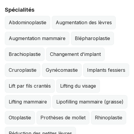
Spécialités
Abdominoplastie
Augmentation des lèvres
Augmentation mammaire
Blépharoplastie
Brachioplastie
Changement d'implant
Cruroplastie
Gynécomastie
Implants fessiers
Lift par fils crantés
Lifting du visage
Lifting mammaire
Lipofilling mammaire (graisse)
Otoplastie
Prothèses de mollet
Rhinoplastie
Réduction des petites lèvres