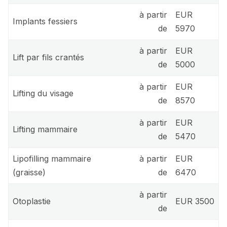
à partir
EUR
Implants fessiers
de
5970
à partir
EUR
Lift par fils crantés
de
5000
à partir
EUR
Lifting du visage
de
8570
à partir
EUR
Lifting mammaire
de
5470
Lipofilling mammaire
à partir
EUR
(graisse)
de
6470
à partir
Otoplastie
EUR 3500
de