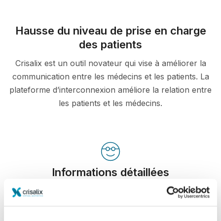
Hausse du niveau de prise en charge
des patients
Crisalix est un outil novateur qui vise à améliorer la
communication entre les médecins et les patients. La
plateforme d’interconnexion améliore la relation entre
les patients et les médecins.
Informations détaillées
Crisalix permet d'éduquer les patients sur des
potentiels résultats d'interventions grâce à une
simulation 3D de leur propre corps ou visage.