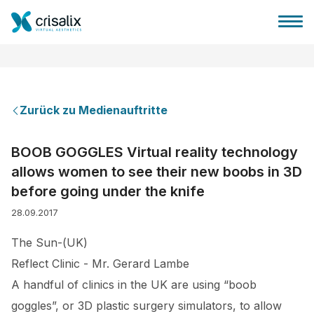
Zurück zu Medienauftritte
Startseite für Chirurgen
BOOB GOGGLES Virtual reality technology
allows women to see their new boobs in 3D
3D-Business-Plattform
before going under the knife
28.09.2017
Pläne
The Sun-(UK)
Bewertungen von Patienten
Reflect Clinic - Mr. Gerard Lambe
A handful of clinics in the UK are using “boob
goggles”, or 3D plastic surgery simulators, to allow