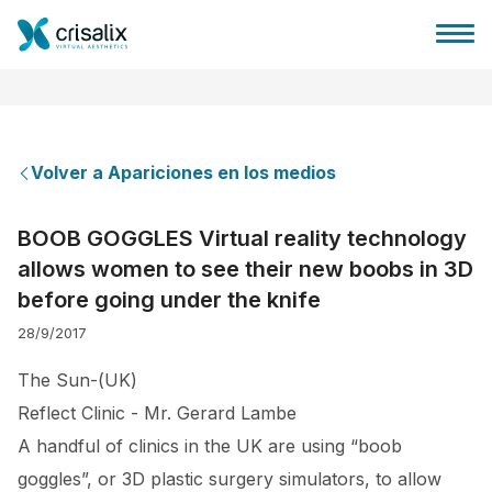
Volver a Apariciones en los medios
Página de inicio
BOOB GOGGLES Virtual reality technology
allows women to see their new boobs in 3D
Plataforma 3D de negocio
before going under the knife
28/9/2017
Planes y Precios
The Sun-(UK)
Reseñas de pacientes
Reflect Clinic - Mr. Gerard Lambe
A handful of clinics in the UK are using “boob
goggles”, or 3D plastic surgery simulators, to allow