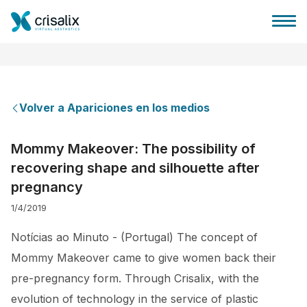
Volver a Apariciones en los medios
Página de inicio
Mommy Makeover: The possibility of
recovering shape and silhouette after
Plataforma 3D de negocio
pregnancy
1/4/2019
Planes y Precios
Notícias ao Minuto - (Portugal) The concept of
Reseñas de pacientes
Mommy Makeover came to give women back their
pre-pregnancy form. Through Crisalix, with the
evolution of technology in the service of plastic