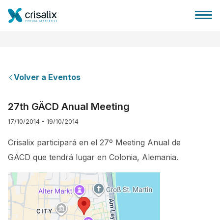
Volver a Eventos
Página de inicio
27th GÄCD Anual Meeting
17/10/2014 - 19/10/2014
Plataforma 3D de negocio
Crisalix participará en el 27º Meeting Anual de
Planes y Precios
GÄCD que tendrá lugar en Colonia, Alemania.
Reseñas de pacientes