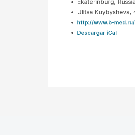
Ekaterinburg, Russi
Ulitsa Kuybysheva, 
http://www.b-med.ru/
Descargar iCal