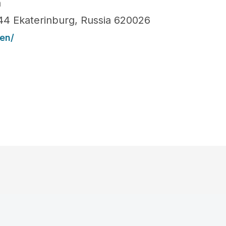
a
44 Ekaterinburg, Russia 620026
en/