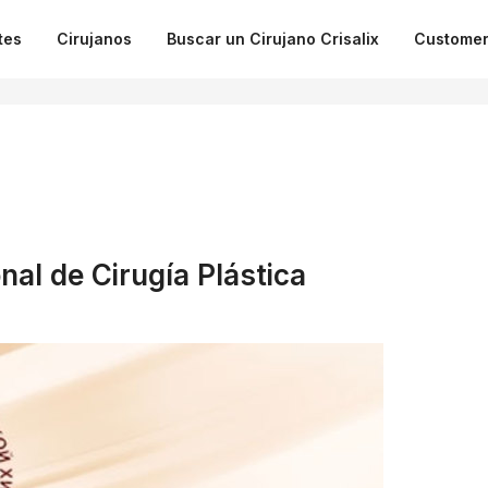
tes
Cirujanos
Buscar un Cirujano Crisalix
Customer
nal de Cirugía Plástica