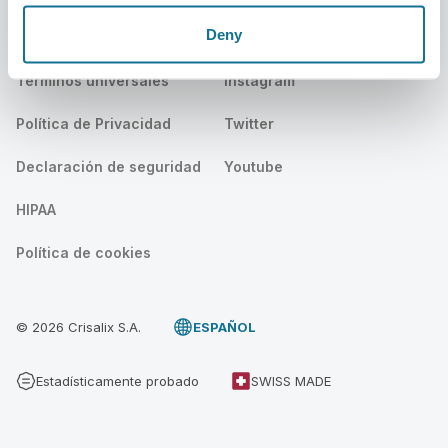
Deny
Legal
Social
Términos universales
Instagram
Política de Privacidad
Twitter
Declaración de seguridad
Youtube
HIPAA
Política de cookies
© 2026 Crisalix S.A.
ESPAÑOL
Estadísticamente probado
SWISS MADE