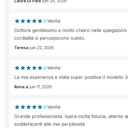
Laura Di Palo
juin 29, 2026
Vérifié
Dottore gentilissimo e molto chiaro nelle spiegazioni 
cordialità si percepiscono subito.
Teresa
juin 22, 2026
Vérifié
La mia esperienza è stata super positiva Il modello 3
Anna.a
juin 11, 2026
Vérifié
Grande professionista. Ispira molta fiducia, attento ai
soddisfacenti alle mie perplessità