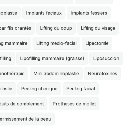
oplastie
Implants faciaux
Implants fessiers
 par fils crantés
Lifting du coup
Lifting du visage
ing mammaire
Lifting medio-facial
Lipectomie
filling
Lipofilling mammaire (graisse)
Liposuccion
inothérapie
Mini abdominoplastie
Neurotoxines
lastie
Peeling chimique
Peeling facial
duits de comblement
Prothèses de mollet
fermissement de la peau