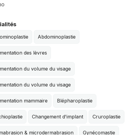
no
alités
ominoplastie
Abdominoplastie
mentation des lèvres
mentation du volume du visage
mentation du volume du visage
mentation mammaire
Blépharoplastie
hioplastie
Changement d'implant
Cruroplastie
mabrasion & microdermabrasion
Gynécomastie