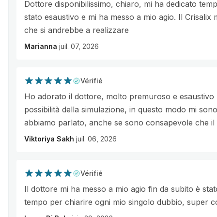
Dottore disponibilissimo, chiaro, mi ha dedicato temp
stato esaustivo e mi ha messo a mio agio. Il Crisalix 
che si andrebbe a realizzare
Marianna
juil. 07, 2026
Vérifié
Ho adorato il dottore, molto premuroso e esaustivo ne
possibilità della simulazione, in questo modo mi sono
abbiamo parlato, anche se sono consapevole che il r
Viktoriya Sakh
juil. 06, 2026
Vérifié
Il dottore mi ha messo a mio agio fin da subito è sta
tempo per chiarire ogni mio singolo dubbio, super co