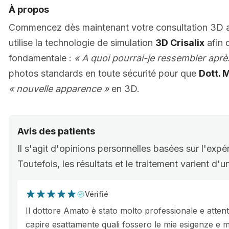
À propos
Commencez dès maintenant votre consultation 3D
utilise la technologie de simulation
3D Crisalix
afin 
fondamentale :
« A quoi pourrai-je ressembler apr
photos standards en toute sécurité pour que
Dott. 
« nouvelle apparence »
en 3D.
Avis des patients
Il s'agit d'opinions personnelles basées sur l'expé
Toutefois, les résultats et le traitement varient d'
Vérifié
Il dottore Amato è stato molto professionale e atte
capire esattamente quali fossero le mie esigenze e m