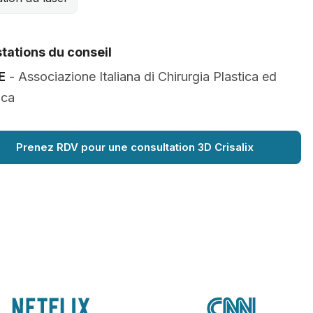
tations du conseil
E
- Associazione Italiana di Chirurgia Plastica ed
ica
Prenez RDV pour une consultation 3D Crisalix