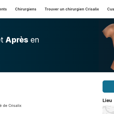
ents
Chirurgiens
Trouver un chirurgien Crisalix
Cus
t
Après
en
Lieu
é de Crisalix