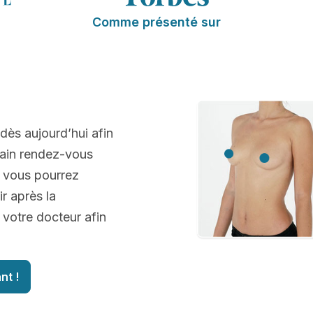
Comme présenté sur
 dès aujourd’hui afin
hain rendez-vous
, vous pourrez
r après la
 votre docteur afin
nt !