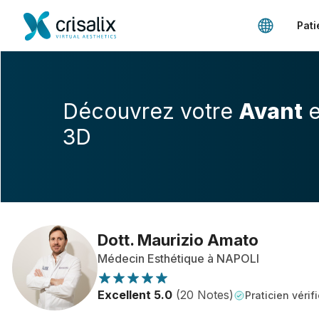
Pati
Découvrez votre
Avant
e
3D
Dott. Maurizio Amato
Médecin Esthétique à NAPOLI
Excellent 5.0
(20 Notes)
Praticien vérifi