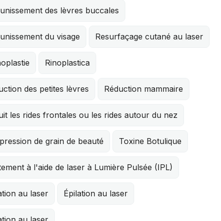
eunissement des lèvres buccales
eunissement du visage
Resurfaçage cutané au laser
oplastie
Rinoplastica
ction des petites lèvres
Réduction mammaire
it les rides frontales ou les rides autour du nez
pression de grain de beauté
Toxine Botulique
tement à l'aide de laser à Lumière Pulsée (IPL)
ation au laser
Épilation au laser
ation au laser