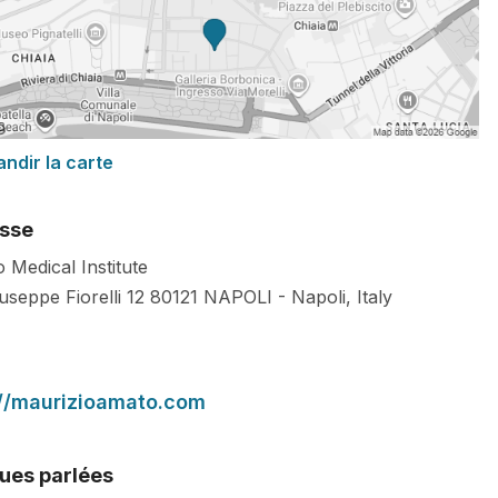
andir la carte
sse
 Medical Institute
useppe Fiorelli 12
80121
NAPOLI
-
Napoli
,
Italy
://maurizioamato.com
ues parlées