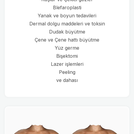
Blefaroplasti
Yanak ve boyun tedavileri
Dermal dolgu maddeleri ve toksin
Dudak büyütme
Çene ve Çene hattı büyütme
Yüz germe
Bişektomi
Lazer işlemleri
Peeling
ve dahası