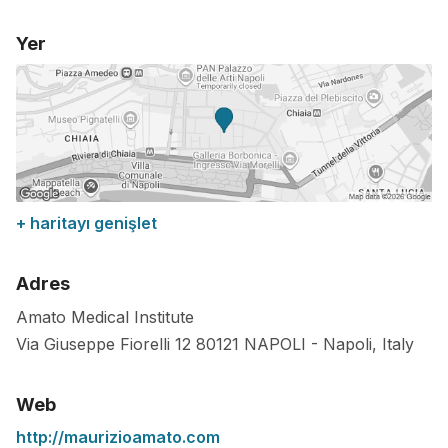
Yer
+ haritayı genişlet
Adres
Amato Medical Institute
Via Giuseppe Fiorelli 12
80121
NAPOLI
-
Napoli
,
Italy
Web
http://maurizioamato.com