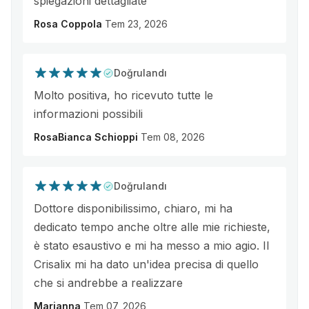
spiegazioni dettagliate
Rosa Coppola
Tem 23, 2026
Doğrulandı
Molto positiva, ho ricevuto tutte le
informazioni possibili
RosaBianca Schioppi
Tem 08, 2026
Doğrulandı
Dottore disponibilissimo, chiaro, mi ha
dedicato tempo anche oltre alle mie richieste,
è stato esaustivo e mi ha messo a mio agio. Il
Crisalix mi ha dato un'idea precisa di quello
che si andrebbe a realizzare
Marianna
Tem 07, 2026