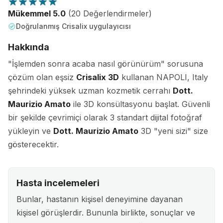
Mükemmel 5.0
(20 Değerlendirmeler)
Doğrulanmış Crisalix uygulayıcısı
Hakkında
"İşlemden sonra acaba nasıl görünürüm" sorusuna
çözüm olan eşsiz
Crisalix 3D
kullanan NAPOLI, Italy
şehrindeki yüksek uzman kozmetik cerrahı
Dott.
Maurizio Amato
ile 3D konsültasyonu başlat. Güvenli
bir şekilde çevrimiçi olarak 3 standart dijital fotoğraf
yükleyin ve
Dott. Maurizio Amato
3D "yeni sizi" size
gösterecektir.
Hasta incelemeleri
Bunlar, hastanın kişisel deneyimine dayanan
kişisel görüşlerdir. Bununla birlikte, sonuçlar ve