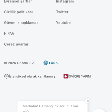
Evrensel şartlar
Instagram
Gizlilik politikası
Twitter
Güvenlik açıklaması
Youtube
HIPAA
Çerez ayarları
© 2026 Crisalix S.A.
TÜRK
İstatistiksel olarak kanıtlanmış
İSVIÇRE YAPIMI
Merhaba! Herhangi bir sorunuz var
mı?