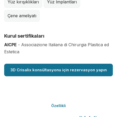
Yüz kırışıklıkları
Yüz İmplantları
Çene ameliyatı
Kurul sertifikaları
AICPE
- Associazione Italiana di Chirurgia Plastica ed
Estetica
3D Crisalix konsültasyonu için rezervasyon yapın
Özellikli