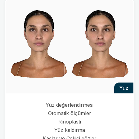
yüz
Yüz değerlendirmesi
Otomatik ölçümler
Rinoplasti
Yüz kaldırma
Kaşlar ve Çekici gözler