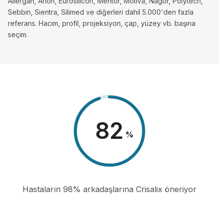
Allergan, Arion, Eurosilicon, Mentor, Motiva, Nagor, Polytech,
Sebbin, Sientra, Silimed ve diğerleri dahil 5.000'den fazla
referans. Hacim, profil, projeksiyon, çap, yüzey vb. başına
seçim.
98
%
Hastaların 98% arkadaşlarına Crisalix öneriyor