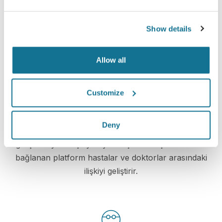
Yeni sizi şimdi görün!
Show details
Allow all
Customize
Hasta bakımı seviyesini artırın
Deny
Crisalix, doktorlar ve hastalar arasındaki iletişimi
geliştirmeyi amaçlayan yenilikçi bir araçtır. Birbirine
bağlanan platform hastalar ve doktorlar arasındaki
ilişkiyi geliştirir.