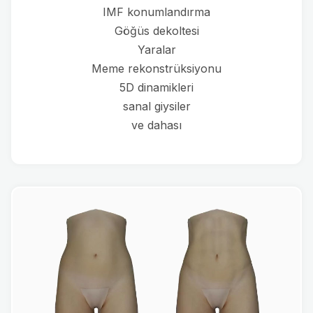
IMF konumlandırma
Göğüs dekoltesi
Yaralar
Meme rekonstrüksiyonu
5D dinamikleri
sanal giysiler
ve dahası