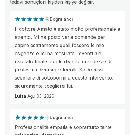
tedavi sonuçları kişiden kişiye değişir.
Doğrulandı
Il dottore Amato è stato molto professionale e
attento. Mi ha posto varie domande per
capire esattamente quali fossero le mie
esigenze e mi ha mostrato l'eventuale
risultato finale con le diverse grandezze di
protesi e i diversi protocolli. Se dovessi
scegliere di sottopormi a questo intervento,
sicuramente sceglierei lui.
Luisa
Ağu 03, 2026
Doğrulandı
Professionalità empatia e soprattutto tante