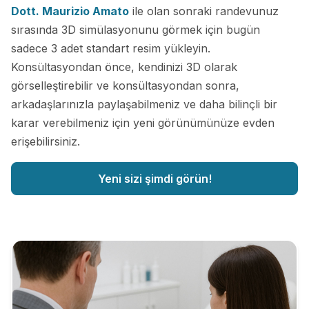
Dott. Maurizio Amato
ile olan sonraki randevunuz
sırasında 3D simülasyonunu görmek için bugün
sadece 3 adet standart resim yükleyin.
Konsültasyondan önce, kendinizi 3D olarak
görselleştirebilir ve konsültasyondan sonra,
arkadaşlarınızla paylaşabilmeniz ve daha bilinçli bir
karar verebilmeniz için yeni görünümünüze evden
erişebilirsiniz.
Yeni sizi şimdi görün!