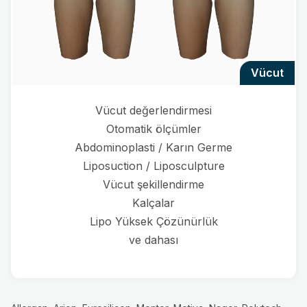
vücut
Vücut değerlendirmesi
Otomatik ölçümler
Abdominoplasti / Karın Germe
Liposuction / Liposculpture
Vücut şekillendirme
Kalçalar
Lipo Yüksek Çözünürlük
ve dahası