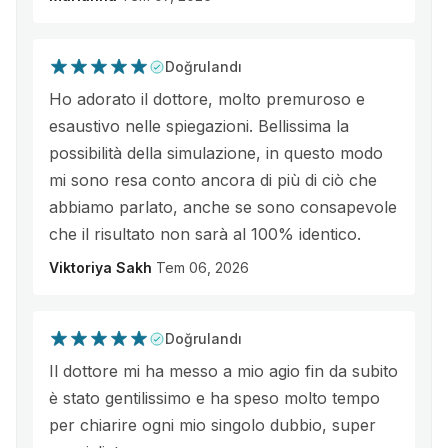
Doğrulandı
Ho adorato il dottore, molto premuroso e
esaustivo nelle spiegazioni. Bellissima la
possibilità della simulazione, in questo modo
mi sono resa conto ancora di più di ciò che
abbiamo parlato, anche se sono consapevole
che il risultato non sarà al 100% identico.
Viktoriya Sakh
Tem 06, 2026
Doğrulandı
Il dottore mi ha messo a mio agio fin da subito
è stato gentilissimo e ha speso molto tempo
per chiarire ogni mio singolo dubbio, super