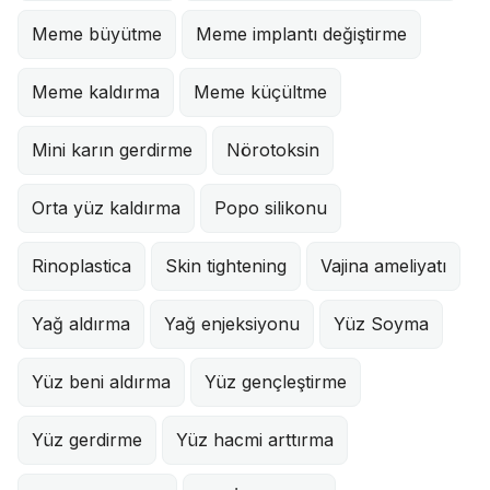
Meme büyütme
Meme implantı değiştirme
Meme kaldırma
Meme küçültme
Mini karın gerdirme
Nörotoksin
Orta yüz kaldırma
Popo silikonu
Rinoplastica
Skin tightening
Vajina ameliyatı
Yağ aldırma
Yağ enjeksiyonu
Yüz Soyma
Yüz beni aldırma
Yüz gençleştirme
Yüz gerdirme
Yüz hacmi arttırma