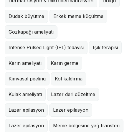
Dermabrasyon & mikrodermabrasyon
Dolgu
Dudak büyütme
Erkek meme küçültme
Gözkapağı ameliyatı
Intense Pulsed Light (IPL) tedavisi
Işık terapisi
Karın ameliyatı
Karın germe
Kimyasal peeling
Kol kaldırma
Kulak ameliyatı
Lazer deri düzeltme
Lazer epilasyon
Lazer epilasyon
Lazer epilasyon
Meme bölgesine yağ transferi