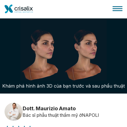
Bác sĩ phẫu thuật
Nền tảng kinh doanh 3D
Khám phá hình ảnh 3D của bạn trước và sau phẩu thuật
Gói
Đánh giá của bệnh nhân
Dott. Maurizio Amato
Bác sĩ phẫu thuật thẩm mỹ ởNAPOLI