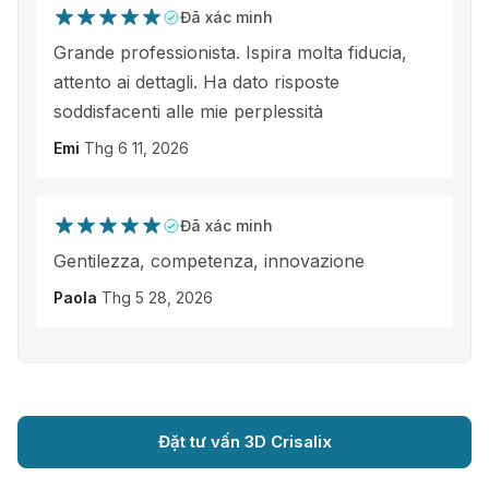
Đã xác minh
Grande professionista. Ispira molta fiducia,
attento ai dettagli. Ha dato risposte
soddisfacenti alle mie perplessità
Emi
Thg 6 11, 2026
Đã xác minh
Gentilezza, competenza, innovazione
Paola
Thg 5 28, 2026
Đặt tư vấn 3D Crisalix