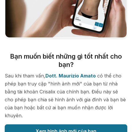
Bạn muốn biết những gì tốt nhất cho
bạn?
Sau khi tham vấn,
Dott. Maurizio Amato
có thể cho
phép bạn truy cập "hình ảnh mới" của bạn từ nhà
bằng tài khoản Crisalix của chính bạn. Điều này sẽ
cho phép bạn chia sẻ hình ảnh với gia đình và bạn bè
của bạn hoặc bất cứ ai bạn muốn nhận được lời
khuyên.
Xem hình ảnh mới của bạn