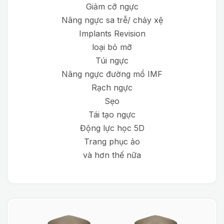
Giảm cỡ ngực
Nâng ngực sa trễ/ chảy xệ
Implants Revision
loại bỏ mỡ
Túi ngực
Nâng ngực đường mổ IMF
Rạch ngực
Sẹo
Tái tạo ngực
Động lực học 5D
Trang phục ảo
và hơn thế nữa