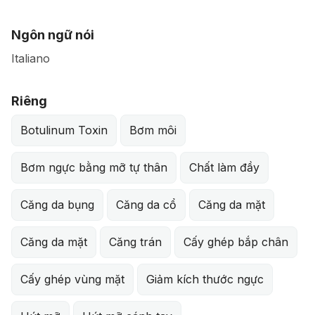
Ngôn ngữ nói
Italiano
Riêng
Botulinum Toxin
Bơm môi
Bơm ngực bằng mỡ tự thân
Chất làm đầy
Căng da bụng
Căng da cổ
Căng da mặt
Căng da mặt
Căng trán
Cấy ghép bắp chân
Cấy ghép vùng mặt
Giảm kích thước ngực