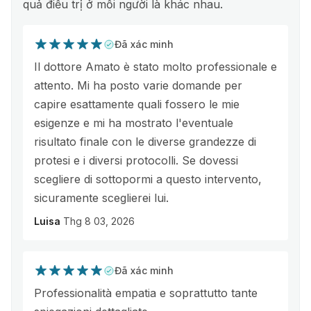
quả điều trị ở mỗi người là khác nhau.
Đã xác minh
Il dottore Amato è stato molto professionale e
attento. Mi ha posto varie domande per
capire esattamente quali fossero le mie
esigenze e mi ha mostrato l'eventuale
risultato finale con le diverse grandezze di
protesi e i diversi protocolli. Se dovessi
scegliere di sottopormi a questo intervento,
sicuramente sceglierei lui.
Luisa
Thg 8 03, 2026
Đã xác minh
Professionalità empatia e soprattutto tante