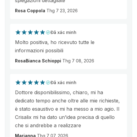
spiegazioni dettagliate
Rosa Coppola
Thg 7 23, 2026
Đã xác minh
Molto positiva, ho ricevuto tutte le
informazioni possibili
RosaBianca Schioppi
Thg 7 08, 2026
Đã xác minh
Dottore disponibilissimo, chiaro, mi ha
dedicato tempo anche oltre alle mie richieste,
è stato esaustivo e mi ha messo a mio agio. Il
Crisalix mi ha dato un'idea precisa di quello
che si andrebbe a realizzare
Marianna
Thg 7 07, 2026