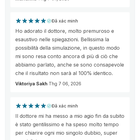
Đã xác minh
Ho adorato il dottore, molto premuroso e
esaustivo nelle spiegazioni. Bellissima la
possibilità della simulazione, in questo modo
mi sono resa conto ancora di più di ciò che
abbiamo parlato, anche se sono consapevole
che il risultato non sarà al 100% identico.
Viktoriya Sakh
Thg 7 06, 2026
Đã xác minh
Il dottore mi ha messo a mio agio fin da subito
è stato gentilissimo e ha speso molto tempo
per chiarire ogni mio singolo dubbio, super