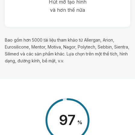
Hút mỡ tạo hình
và hơn thế nữa
Bao gồm hơn 5000 tài liệu tham khảo từ Allergan, Arion,
Eurosilicone, Mentor, Motiva, Nagor, Polytech, Sebbin, Sientra,
Silimed và các sản phẩm khác. Lựa chọn trên một thể tích, hình
dạng, đường kính, bề mặt, v.v.
98
%