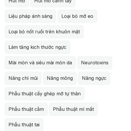
Hút mỡ
Hút mỡ cánh tay
Liệu pháp ánh sáng
Loại bỏ mỡ eo
Loại bỏ nốt ruồi trên khuôn mặt
Làm tăng kich thước ngực
Mài mòn và siêu mài mòn da
Neurotoxins
Nâng chỉ mũi
Nâng mông
Nâng ngực
Phẫu thuật cấy ghép mỡ tự thân
Phẫu thuật cằm
Phẫu thuật mí mắt
Phẫu thuật tai