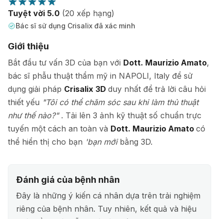
Tuyệt vời 5.0
(20 xếp hạng)
Bác sĩ sử dụng Crisalix đã xác minh
Giới thiệu
Bắt đầu tư vấn 3D của bạn với
Dott. Maurizio Amato
,
bác sĩ phẫu thuật thẩm mỹ in NAPOLI, Italy để sử
dụng giải pháp
Crisalix 3D
duy nhất để trả lời câu hỏi
thiết yếu
"Tôi có thể chăm sóc sau khi làm thủ thuật
như thế nào?"
. Tải lên 3 ảnh kỹ thuật số chuẩn trực
tuyến một cách an toàn và
Dott. Maurizio Amato
có
thể hiển thị cho bạn
'bạn mới
bằng 3D.
Đánh giá của bệnh nhân
Đây là những ý kiến cá nhân dựa trên trải nghiệm
riêng của bệnh nhân. Tuy nhiên, kết quả và hiệu