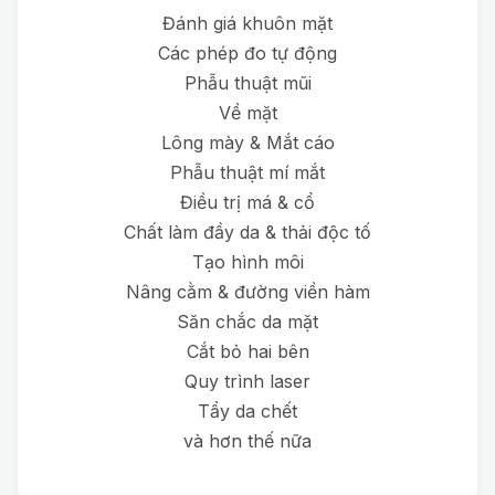
Đánh giá khuôn mặt
Các phép đo tự động
Phẫu thuật mũi
Về mặt
Lông mày & Mắt cáo
Phẫu thuật mí mắt
Điều trị má & cổ
Chất làm đầy da & thải độc tố
Tạo hình môi
Nâng cằm & đường viền hàm
Săn chắc da mặt
Cắt bỏ hai bên
Quy trình laser
Tẩy da chết
và hơn thế nữa