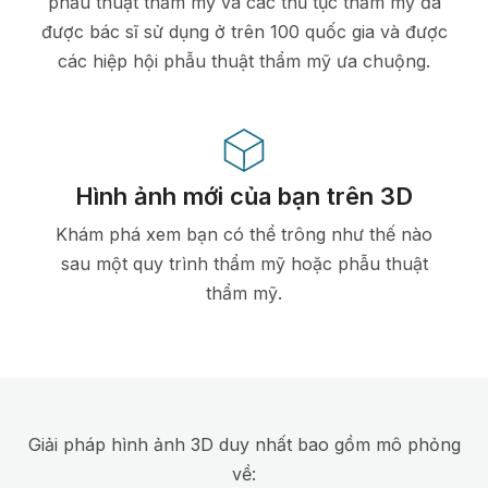
phẫu thuật thẩm mỹ và các thủ tục thẩm mỹ đã
được bác sĩ sử dụng ở trên 100 quốc gia và được
các hiệp hội phẫu thuật thẩm mỹ ưa chuộng.
Hình ảnh mới của bạn trên 3D
Khám phá xem bạn có thể trông như thế nào
sau một quy trình thẩm mỹ hoặc phẫu thuật
thẩm mỹ.
Giải pháp hình ảnh 3D duy nhất bao gồm mô phỏng
về: