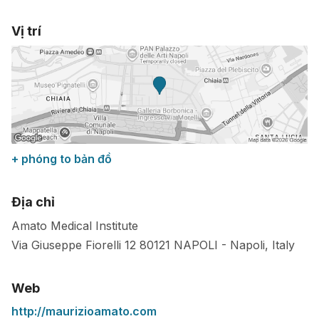
Vị trí
+ phóng to bản đồ
Địa chỉ
Amato Medical Institute
Via Giuseppe Fiorelli 12
80121
NAPOLI
-
Napoli
,
Italy
Web
http://maurizioamato.com