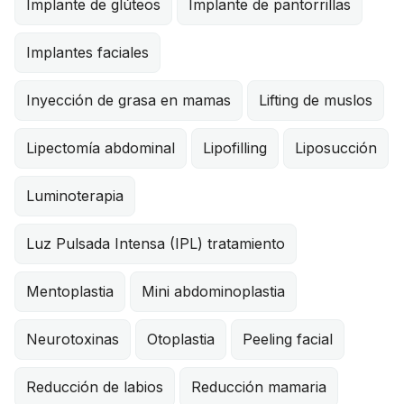
Implante de glúteos
Implante de pantorrillas
Implantes faciales
Inyección de grasa en mamas
Lifting de muslos
Lipectomía abdominal
Lipofilling
Liposucción
Luminoterapia
Luz Pulsada Intensa (IPL) tratamiento
Mentoplastia
Mini abdominoplastia
Neurotoxinas
Otoplastia
Peeling facial
Reducción de labios
Reducción mamaria