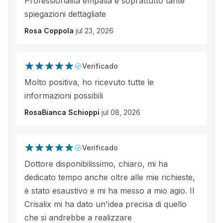
Professionalità empatia e soprattutto tante
spiegazioni dettagliate
Rosa Coppola
jul 23, 2026
Verificado
Molto positiva, ho ricevuto tutte le
informazioni possibili
RosaBianca Schioppi
jul 08, 2026
Verificado
Dottore disponibilissimo, chiaro, mi ha
dedicato tempo anche oltre alle mie richieste,
è stato esaustivo e mi ha messo a mio agio. Il
Crisalix mi ha dato un'idea precisa di quello
che si andrebbe a realizzare