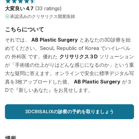
大変良い 4.7
(33 ratings)
承認済みのクリサリクス開業医師
こちらについて
それでは、
AB Plastic Surgery
とあなたの3D診療を始
めてください。Seoul, Republic of Korea でハイレベル
の 外科医 です。優れた
クリサリクス３D
ソリューション
が「手術後の仕上がりはどんな感じになるのか」という重
大な疑問に答えます。オンラインで安全に標準デジタル写
真を3枚アップロードした後、
AB Plastic Surgery
が３
Dで『新しいあなた』をお見せします。
3DCRISALIXの診察の予約を取りましょう
場所