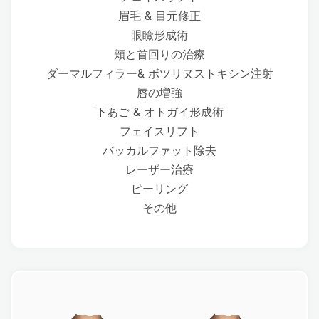
眉毛 & 目元修正
眼瞼形成術
頬と首回りの治療
ダーマルフィラー& ボツリヌストキシン注射
唇の増強
下あご & オトガイ形成術
フェイスリフト
バッカルファット除去
レーザー治療
ピーリング
その他