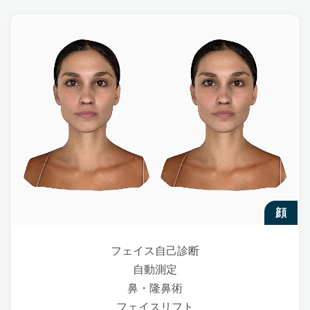
顔
フェイス自己診断
自動測定
鼻・隆鼻術
フェイスリフト