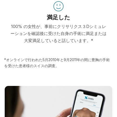
満足した
100% の女性が、事前にクリサリクス３Dシミュレ
ーションを確認後に受けた自身の手術に満足または
大変満足していると話しています。*
*オンラインで行われた5月2010年と9月2011年の間に豊胸の手術
を受けた患者様のスイスの調査。