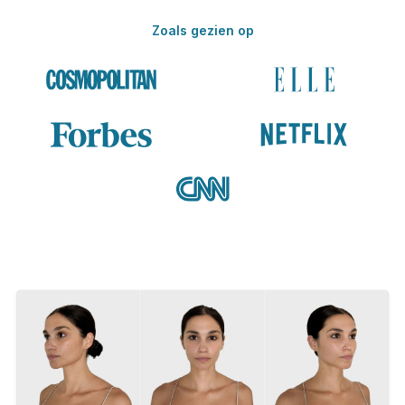
Zoals gezien op