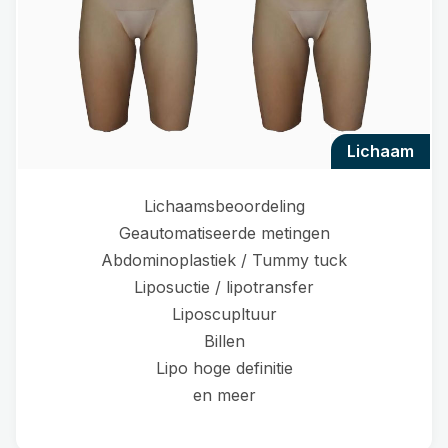
lichaam
Lichaamsbeoordeling
Geautomatiseerde metingen
Abdominoplastiek / Tummy tuck
Liposuctie / lipotransfer
Liposcupltuur
Billen
Lipo hoge definitie
en meer