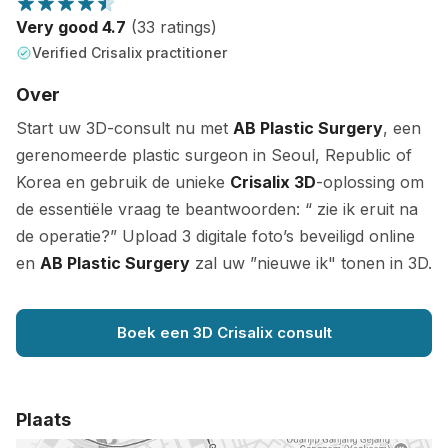
Very good 4.7
(33 ratings)
Verified Crisalix practitioner
Over
Start uw 3D-consult nu met
AB Plastic Surgery
, een
gerenomeerde plastic surgeon in Seoul, Republic of
Korea en gebruik de unieke
Crisalix 3D
-oplossing om
de essentiële vraag te beantwoorden: “ zie ik eruit na
de operatie?” Upload 3 digitale foto’s beveiligd online
en
AB Plastic Surgery
zal uw ”nieuwe ik" tonen in 3D.
Boek een 3D Crisalix consult
Plaats