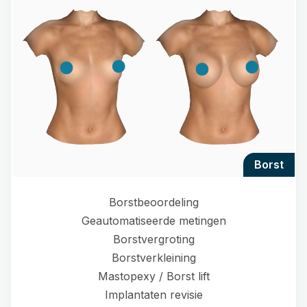
borst
Borstbeoordeling
Geautomatiseerde metingen
Borstvergroting
Borstverkleining
Mastopexy / Borst lift
Implantaten revisie