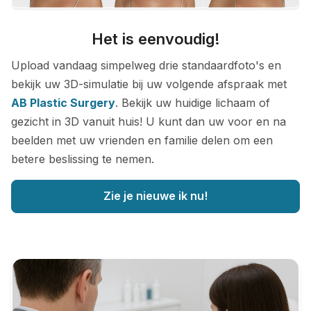
Het is eenvoudig!
Upload vandaag simpelweg drie standaardfoto's en
bekijk uw 3D-simulatie bij uw volgende afspraak met
AB Plastic Surgery
. Bekijk uw huidige lichaam of
gezicht in 3D vanuit huis! U kunt dan uw voor en na
beelden met uw vrienden en familie delen om een
betere beslissing te nemen.
Zie je nieuwe ik nu!