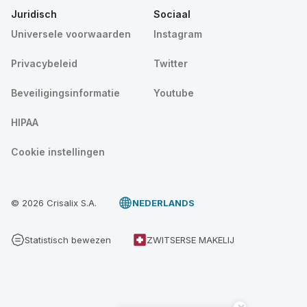
Juridisch
Sociaal
Universele voorwaarden
Instagram
Privacybeleid
Twitter
Beveiligingsinformatie
Youtube
HIPAA
Cookie instellingen
© 2026 Crisalix S.A.
NEDERLANDS
Statistisch bewezen
ZWITSERSE MAKELIJ