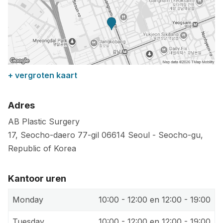
+ vergroten kaart
Adres
AB Plastic Surgery
17, Seocho-daero 77-gil
06614
Seoul
-
Seocho-gu
,
Republic of Korea
Kantoor uren
Monday
10:00 - 12:00 en 12:00 - 19:00
Tuesday
10:00 - 12:00 en 12:00 - 19:00