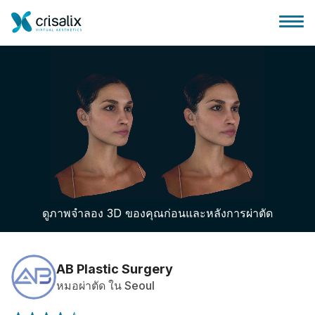
บ้านของหมอผ่าตัด
แพลตฟอร์มธุรกิจ 3D
ดูภาพจำลอง 3D ของคุณก่อนและหลังการผ่าตัด
แผน
ความคิดเห็นของคนไข้
AB Plastic Surgery
หมอผ่าตัด ใน Seoul