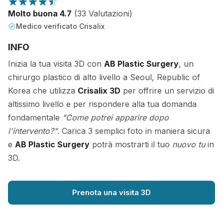
Molto buona 4.7
(33 Valutazioni)
Medico verificato Crisalix
INFO
Inizia la tua visita 3D con
AB Plastic Surgery
, un
chirurgo plastico di alto livello a Seoul, Republic of
Korea che utilizza
Crisalix 3D
per offrire un servizio di
altissimo livello e per rispondere alla tua domanda
fondamentale
"Come potrei apparire dopo
l'intervento?"
. Carica 3 semplici foto in maniera sicura
e
AB Plastic Surgery
potrà mostrarti il tuo
nuovo tu
in
3D.
Prenota una visita 3D