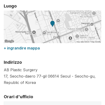
Luogo
+ ingrandire mappa
Indirizzo
AB Plastic Surgery
17, Seocho-daero 77-gil
06614
Seoul
-
Seocho-gu
,
Republic of Korea
Orari d'ufficio