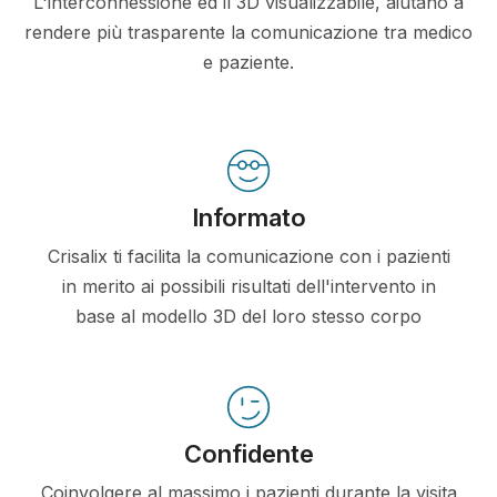
L'interconnessione ed il 3D visualizzabile, aiutano a
rendere più trasparente la comunicazione tra medico
e paziente.
Informato
Crisalix ti facilita la comunicazione con i pazienti
in merito ai possibili risultati dell'intervento in
base al modello 3D del loro stesso corpo
Confidente
Coinvolgere al massimo i pazienti durante la visita