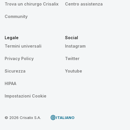
Trova un chirurgo Crisalix
Centro assistenza
Community
Legale
Social
Termini universali
Instagram
Privacy Policy
Twitter
Sicurezza
Youtube
HIPAA
Impostazioni Cookie
© 2026 Crisalix S.A.
ITALIANO