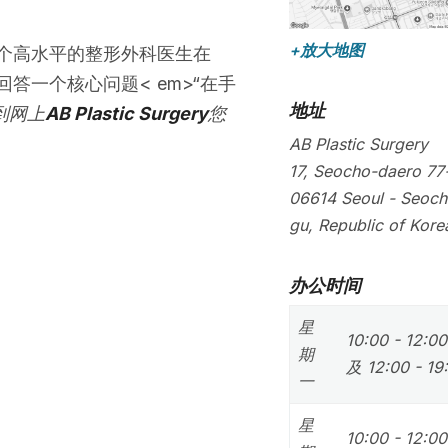
+放大地图
个高水平的整形外科医生在
回答一个核心问题< em>“在手
地址
到网上
AB Plastic Surgery
您
AB Plastic Surgery
17, Seocho-daero 77-
06614
Seoul
-
Seoch
gu
,
Republic of Kore
办公时间
星
10:00 - 12:0
期
及 12:00 - 19
一
星
10:00 - 12:0