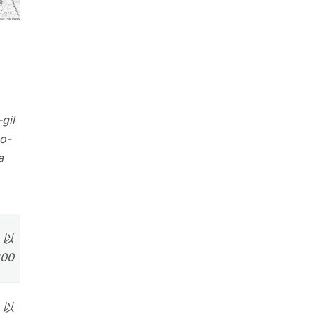
gil
o-
a
0 以
:00
0 以