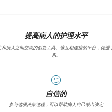
提高病人的护理水平
在改善医生和病人之间交流的创新工具。该互相连接的平台，促
系。
自信的
参与这项决策过程，可以帮助病人自己做出决定