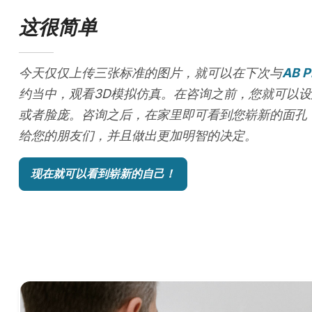
这很简单
今天仅仅上传三张标准的图片，就可以在下次与
AB P
约当中，观看3D模拟仿真。在咨询之前，您就可以设
或者脸庞。咨询之后，在家里即可看到您崭新的面孔
给您的朋友们，并且做出更加明智的决定。
现在就可以看到崭新的自己！