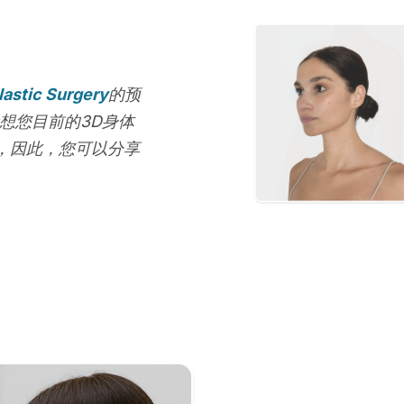
lastic Surgery
的预
想您目前的3D身体
，因此，您可以分享