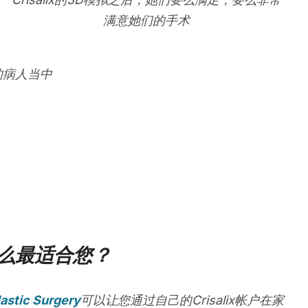
满意她们的手术
的病人当中
么最适合您？
astic Surgery
可以让您通过自己的Crisalix帐户在家