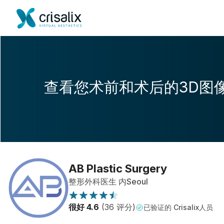
查看您术前和术后的3D图
AB Plastic Surgery
整形外科医生 内Seoul
很好 4.6
(36 评分)
已验证的 Crisalix人员