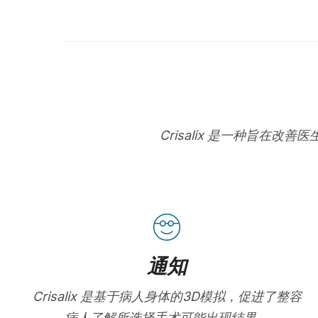
Crisalix 是一种旨
通知
Crisalix 是基于病人身体的3D模拟，促进了整容
病人了解所选择手术可能出现结果。