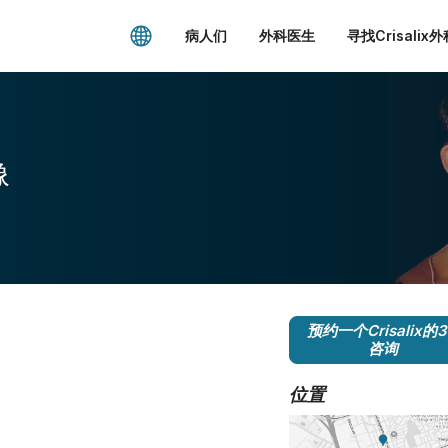
病人们
外科医生
寻找Crisalix
像
预约一个Crisalix的
咨询
位置