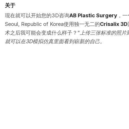
关于
现在就可以开始您的3D咨询
AB Plastic Surgery
，一
Seoul, Republic of Korea使用独一无二的
Crisalix 3D
术之后我可能会变成什么样子？”
上传三张标准的照片
就可以在3D模拟仿真里面看到崭新的自己。