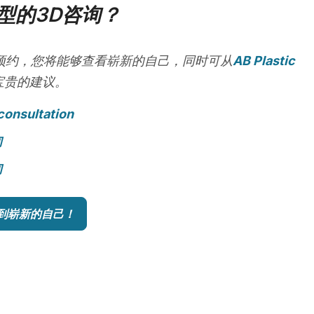
型的3D咨询？
预约，您将能够查看崭新的自己，同时可从
AB Plastic
宝贵的建议。
consultation
询
询
到崭新的自己！