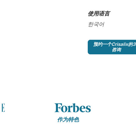
使用语言
한국어
预约一个Crisalix的
咨询
作为特色