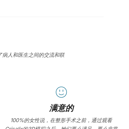
进了病人和医生之间的交流和联
满意的
100%的女性说，在整形手术之前，通过观看
Crisalix的3D模拟之后，她们要么满足，要么非常