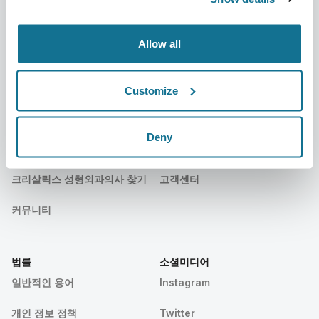
간행물
환자 후기
Allow all
행사
Customer Stories
Resources
Customize
환자
지원
Deny
환자 홈
문의하기
크리살릭스 성형외과의사 찾기
고객센터
커뮤니티
법률
소셜미디어
일반적인 용어
Instagram
개인 정보 정책
Twitter